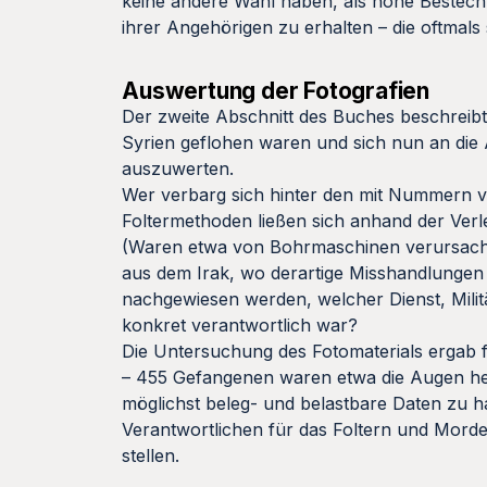
keine andere Wahl haben, als hohe Bestech
ihrer Angehörigen zu erhalten – die oftmals
Auswertung der Fotografien
Der zweite Abschnitt des Buches beschreibt
Syrien geflohen waren und sich nun an die
auszuwerten.
Wer verbarg sich hinter den mit Nummern v
Foltermethoden ließen sich anhand der Ver
(Waren etwa von Bohrmaschinen verursachte
aus dem Irak, wo derartige Misshandlungen
nachgewiesen werden, welcher Dienst, Militä
konkret verantwortlich war?
Die Untersuchung des Fotomaterials ergab 
– 455 Gefangenen waren etwa die Augen he
möglichst beleg- und belastbare Daten zu h
Verantwortlichen für das Foltern und Morde
stellen.