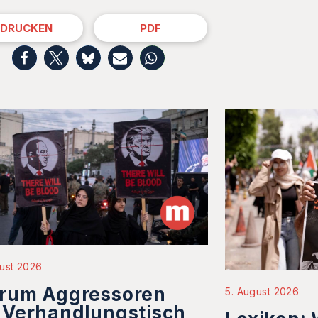
DRUCKEN
PDF
ust 2026
rum Aggressoren
5. August 2026
 Verhandlungstisch