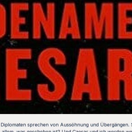
ie Diplomaten sprechen von Aussöhnung und Übergängen. S
h allem, was geschehen ist? Und Caesar und ich werden we