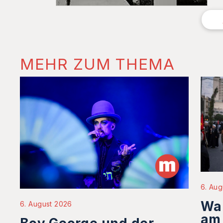
MEHR ZUM THEMA
6. Aug
Wa
6. August 2026
am