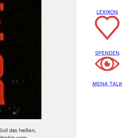
LEXIKON
SPENDEN
MENA TALK
oll das heißen,
iterhin vom