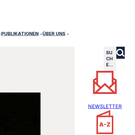
PUBLIKATIONEN
ÜBER UNS
SU
CH
E…
NEWSLETTER