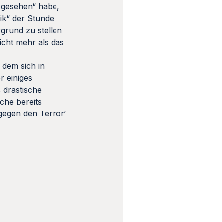
 gesehen“ habe,
ik“ der Stunde
grund zu stellen
icht mehr als das
 dem sich in
r einiges
s drastische
che bereits
 gegen den Terror‘