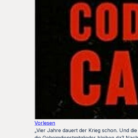
Vorlesen
„Vier Jahre dauert der Krieg schon. Und d
die Geheimdienstmitglieder bleiben da? Nac