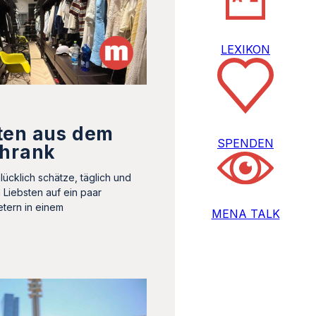
LEXIKON
ten aus dem
SPENDEN
chrank
lücklich schätze, täglich und
n Liebsten auf ein paar
tern in einem
MENA TALK