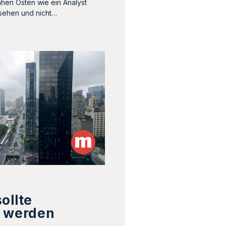
hen Osten wie ein Analyst
 sehen und nicht…
ollte
t werden