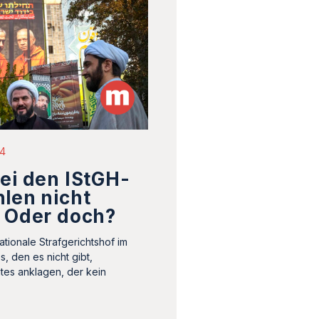
24
ei den IStGH-
len nicht
. Oder doch?
ationale Strafgerichtshof im
, den es nicht gibt,
ates anklagen, der kein