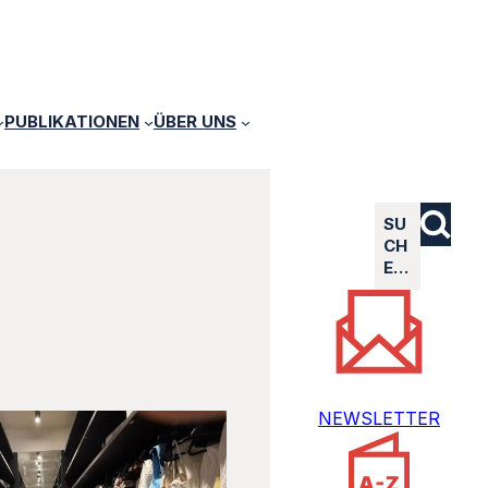
PUBLIKATIONEN
ÜBER UNS
SU
CH
E…
NEWSLETTER