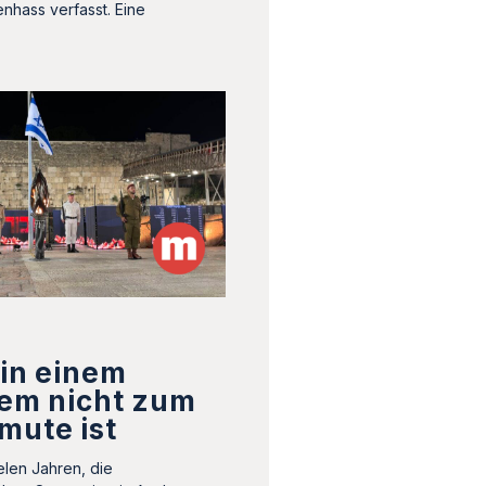
nhass verfasst. Eine
 in einem
dem nicht zum
mute ist
elen Jahren, die