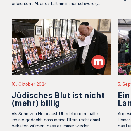
erleichtern. Aber es fällt mir immer schwerer,…
5. Se
10. Oktober 2024
Ein
Jüdisches Blut ist nicht
Lan
(mehr) billig
Angesi
Als Sohn von Holocaust-Überlebenden hätte
Hamas 
ich nie gedacht, dass meine Eltern recht damit
das La
behalten würden, dass es immer wieder