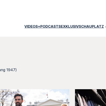
VIDEOS+PODCASTS
EXKLUSIV
SCHAUPLATZ
ang 1947)