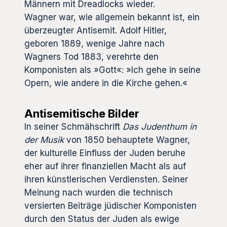
Männern mit Dreadlocks wieder.
Wagner war, wie allgemein bekannt ist, ein
überzeugter Antisemit. Adolf Hitler,
geboren 1889, wenige Jahre nach
Wagners Tod 1883, verehrte den
Komponisten als »Gott«: »Ich gehe in seine
Opern, wie andere in die Kirche gehen.«
Antisemitische Bilder
In seiner Schmähschrift
Das Judenthum in
der Musik
von 1850 behauptete Wagner,
der kulturelle Einfluss der Juden beruhe
eher auf ihrer finanziellen Macht als auf
ihren künstlerischen Verdiensten. Seiner
Meinung nach wurden die technisch
versierten Beiträge jüdischer Komponisten
durch den Status der Juden als ewige