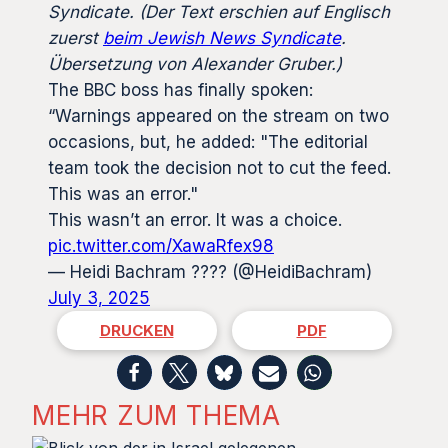
Syndicate. (Der Text erschien auf Englisch
zuerst
beim Jewish News Syndicate
.
Übersetzung von Alexander Gruber.)
The BBC boss has finally spoken:
“Warnings appeared on the stream on two
occasions, but, he added: "The editorial
team took the decision not to cut the feed.
This was an error."
This wasn’t an error. It was a choice.
pic.twitter.com/XawaRfex98
— Heidi Bachram ????️ (@HeidiBachram)
July 3, 2025
DRUCKEN
PDF
MEHR ZUM THEMA