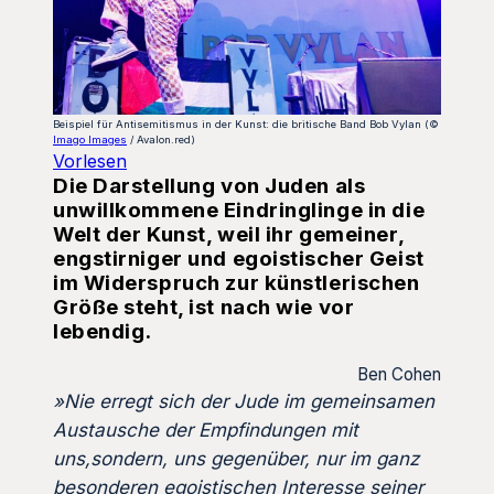
Beispiel für Antisemitismus in der Kunst: die britische Band Bob Vylan (©
Imago Images
/ Avalon.red)
Vorlesen
Die Darstellung von Juden als
unwillkommene Eindringlinge in die
Welt der Kunst, weil ihr gemeiner,
engstirniger und egoistischer Geist
im Widerspruch zur künstlerischen
Größe steht, ist nach wie vor
lebendig.
Ben Cohen
»Nie erregt sich der Jude im gemeinsamen
Austausche der Empfindungen mit
uns,sondern, uns gegenüber, nur im ganz
besonderen egoistischen Interesse seiner