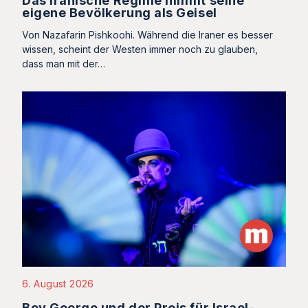
Das iranische Regime nimmt seine
eigene Bevölkerung als Geisel
Von Nazafarin Pishkoohi. Während die Iraner es besser
wissen, scheint der Westen immer noch zu glauben,
dass man mit der…
6. August 2026
Boy George und der Preis für Israel-