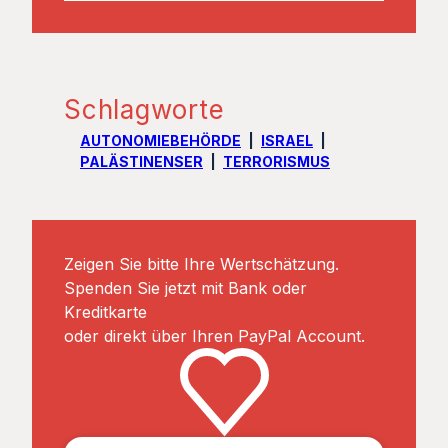
Schlagworte
AUTONOMIEBEHÖRDE
ISRAEL
PALÄSTINENSER
TERRORISMUS
Zeigen Sie bitte Ihre Wertschätzung.
Spenden Sie jetzt mit Bank oder
Kreditkarte
oder direkt über Ihren PayPal Account.