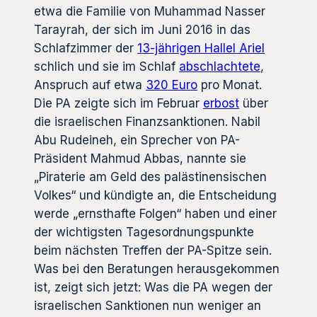
etwa die Familie von Muhammad Nasser
Tarayrah, der sich im Juni 2016 in das
Schlafzimmer der
13-jährigen Hallel Ariel
schlich und sie im Schlaf
abschlachtete
,
Anspruch auf etwa
320 Euro
pro Monat.
Die PA zeigte sich im Februar
erbost
über
die israelischen Finanzsanktionen. Nabil
Abu Rudeineh, ein Sprecher von PA-
Präsident Mahmud Abbas, nannte sie
„Piraterie am Geld des palästinensischen
Volkes“ und kündigte an, die Entscheidung
werde „ernsthafte Folgen“ haben und einer
der wichtigsten Tagesordnungspunkte
beim nächsten Treffen der PA-Spitze sein.
Was bei den Beratungen herausgekommen
ist, zeigt sich jetzt: Was die PA wegen der
israelischen Sanktionen nun weniger an