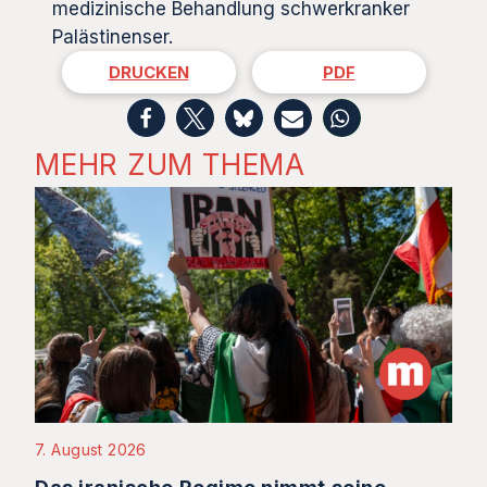
medizinische Behandlung schwerkranker
Palästinenser.
DRUCKEN
PDF
MEHR ZUM THEMA
7. August 2026