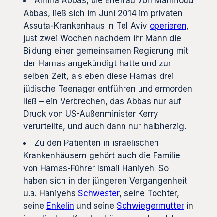
Amina Abbas, die Ehefrau von Mahmoud
Abbas, ließ sich im Juni 2014 im privaten
Assuta-Krankenhaus in Tel Aviv
operieren
,
just zwei Wochen nachdem ihr Mann die
Bildung einer gemeinsamen Regierung mit
der Hamas angekündigt hatte und zur
selben Zeit, als eben diese Hamas drei
jüdische Teenager entführen und ermorden
ließ – ein Verbrechen, das Abbas nur auf
Druck von US-Außenminister Kerry
verurteilte, und auch dann nur halbherzig.
Zu den Patienten in israelischen
Krankenhäusern gehört auch die Familie
von Hamas-Führer Ismail Haniyeh: So
haben sich in der jüngeren Vergangenheit
u.a. Haniyehs
Schwester
, seine Tochter,
seine
Enkelin
und seine
Schwiegermutter
in