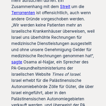
mehr aufsuchen dürfen. Ein
Zusammenhang mit dem
Streit
um die
Terrorrenten
ist offensichtlich, auch wenn
andere Gründe vorgeschoben werden.
„Wir werden keine Patienten mehr an
israelische Krankenhäuser überweisen, weil
Israel uns überhöhte Rechnungen für
medizinische Dienstleistungen ausgestellt
und ohne unsere Genehmigung Gelder für
medizinische Rechnungen genommen hat“,
sagte
Osama al-Najjar, ein Sprecher des
PA-Gesundheitsministeriums der
israelischen Website
Times of Israel
.
Israel erhebt für die Palästinensische
Autonomiebehörde Zölle für Güter, die über
Israel eingeführt, aber in den
Palästinensischen Autonomiegebieten
verkauft werden, und überweist der PA