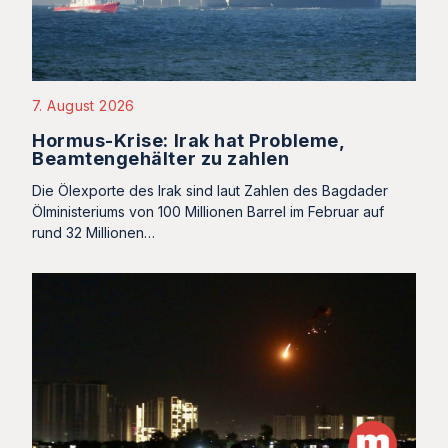
7. August 2026
Hormus-Krise: Irak hat Probleme,
Beamtengehälter zu zahlen
Die Ölexporte des Irak sind laut Zahlen des Bagdader
Ölministeriums von 100 Millionen Barrel im Februar auf
rund 32 Millionen…