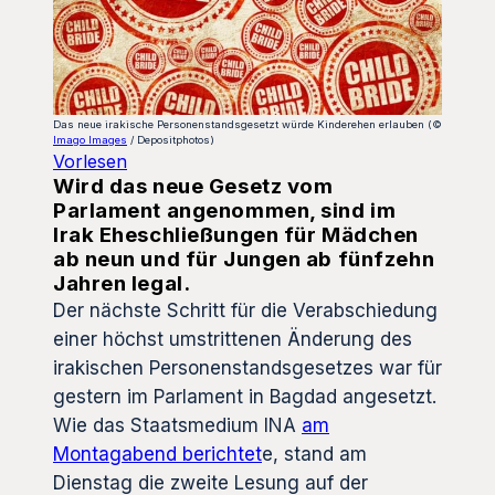
Das neue irakische Personenstandsgesetzt würde Kinderehen erlauben (©
Imago Images
/ Depositphotos)
Vorlesen
Wird das neue Gesetz vom
Parlament angenommen, sind im
Irak Eheschließungen für Mädchen
ab neun und für Jungen ab fünfzehn
Jahren legal.
Der nächste Schritt für die Verabschiedung
einer höchst umstrittenen Änderung des
irakischen Personenstandsgesetzes war für
gestern im Parlament in Bagdad angesetzt.
Wie das Staatsmedium INA
am
Montagabend berichtet
e, stand am
Dienstag die zweite Lesung auf der