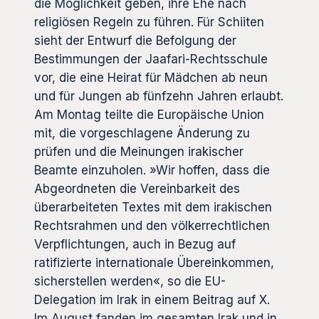
die Möglichkeit geben, ihre Ehe nach
religiösen Regeln zu führen. Für Schiiten
sieht der Entwurf die Befolgung der
Bestimmungen der Jaafari-Rechtsschule
vor, die eine Heirat für Mädchen ab neun
und für Jungen ab fünfzehn Jahren erlaubt.
Am Montag teilte die Europäische Union
mit, die vorgeschlagene Änderung zu
prüfen und die Meinungen irakischer
Beamte einzuholen. »Wir hoffen, dass die
Abgeordneten die Vereinbarkeit des
überarbeiteten Textes mit dem irakischen
Rechtsrahmen und den völkerrechtlichen
Verpflichtungen, auch in Bezug auf
ratifizierte internationale Übereinkommen,
sicherstellen werden«, so die EU-
Delegation im Irak in einem Beitrag auf X.
Im August fanden im gesamten Irak und in