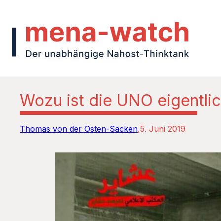
Wozu ist die UNO eigentli
Thomas von der Osten-Sacken
5. Juni 2019