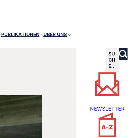
PUBLIKATIONEN
ÜBER UNS
SU
CH
E…
NEWSLETTER