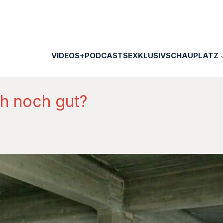
VIDEOS+PODCASTS
EXKLUSIV
SCHAUPLATZ
ch noch gut?