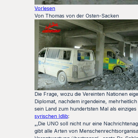
Vorlesen
Von Thomas von der Osten-Sacken
Die Frage, wozu die Vereinten Nationen eigent
Diplomat, nachdem irgendeine, mehrheitlic
sein Land zum hundertsten Mal als einziges w
syrischen Idlib
:
„‚Die UNO soll nicht nur eine Nachrichtenag
gibt alle Arten von Menschenrechtsorganisat