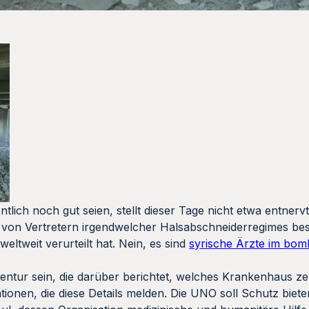
lich noch gut seien, stellt dieser Tage nicht etwa entnervt 
h von Vertretern irgendwelcher Halsabschneiderregimes be
eltweit verurteilt hat. Nein, es sind
syrische Ärzte im bom
entur sein, die darüber berichtet, welches Krankenhaus ze
ionen, die diese Details melden. Die UNO soll Schutz biet