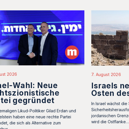
ust 2026
7. August 2026
ael-Wahl: Neue
Israels n
htszionistische
Osten de
tei gegründet
In Israel wächst di
Sicherheitsherausf
emaligen Likud-Politiker Gilad Erdan und
jordanischen Grenz
delstein haben eine neue rechte Partei
wird die Ostflanke
det, die sich als Alternative zum
jahus…