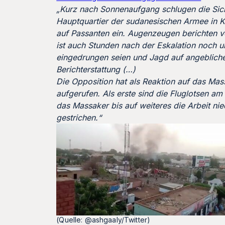
„Kurz nach Sonnenaufgang schlugen die Sich
Hauptquartier der sudanesischen Armee in K
auf Passanten ein. Augenzeugen berichten 
ist auch Stunden nach der Eskalation noch u
eingedrungen seien und Jagd auf angebliche
Berichterstattung (…)
Die Opposition hat als Reaktion auf das M
aufgerufen. Als erste sind die Fluglotsen a
das Massaker bis auf weiteres die Arbeit ni
gestrichen.“
(Quelle: @ashgaaly/Twitter)