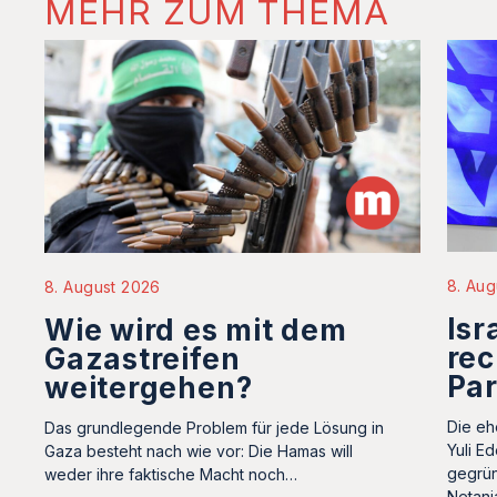
MEHR ZUM THEMA
8. Aug
8. August 2026
Isr
Wie wird es mit dem
rec
Gazastreifen
Par
weitergehen?
Die eh
Das grundlegende Problem für jede Lösung in
Yuli E
Gaza besteht nach wie vor: Die Hamas will
gegrün
weder ihre faktische Macht noch…
Netan