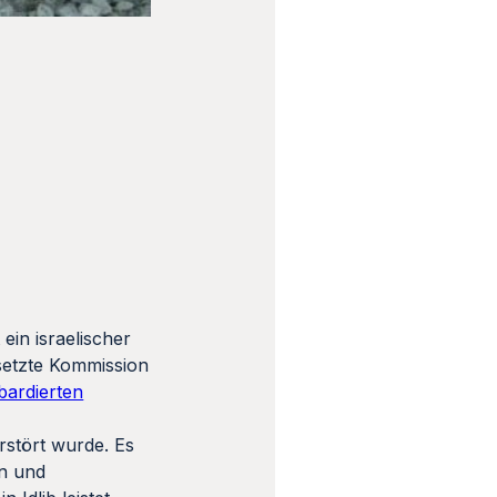
ein israelischer
setzte Kommission
bardierten
rstört wurde. Es
en und