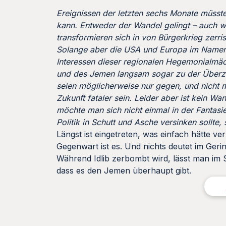
Ereignissen der letzten sechs Monate müsste
kann. Entweder der Wandel gelingt – auch w
transformieren sich in von Bürgerkrieg zerris
Solange aber die USA und Europa im Namen ein
Interessen dieser regionalen Hegemonialmäc
und des Jemen langsam sogar zu der Überz
seien möglicherweise nur gegen, und nicht m
Zukunft fataler sein. Leider aber ist kein Wa
möchte man sich nicht einmal in der Fantasi
Politik in Schutt und Asche versinken sollte
Längst ist eingetreten, was einfach hätte ve
Gegenwart ist es. Und nichts deutet im Geri
Während Idlib zerbombt wird, lässt man im Sud
dass es den Jemen überhaupt gibt.