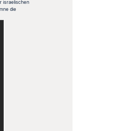
 israelischen
mne die