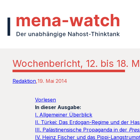
Wochenbericht, 12. bis 18. 
Redaktion
19. Mai 2014
Vorlesen
In dieser Ausgabe:
I. Allgemeiner Überblick
II. Türkei: Das Erdogan-Regime und der Hass
III. Palästinensische Propaganda in der
Pres
IV. Heinz Fischer und das Pippi-Langstrump