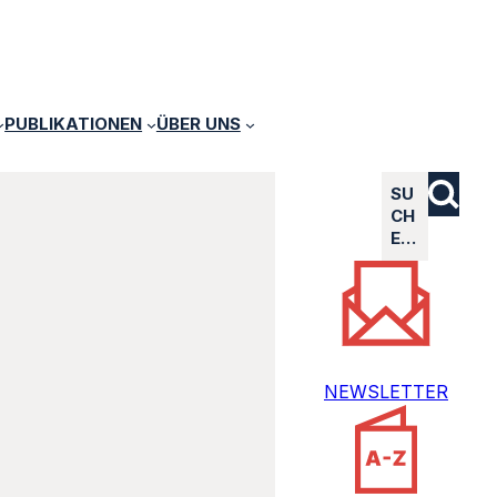
PUBLIKATIONEN
ÜBER UNS
SU
CH
E…
NEWSLETTER