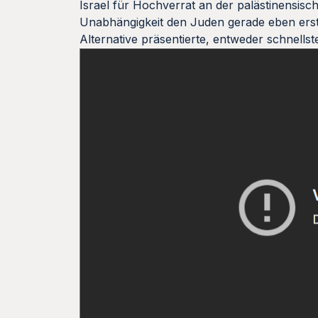
Israel für Hochverrat an der palästinensis
Unabhängigkeit den Juden gerade eben erst 
Alternative präsentierte, entweder schnells