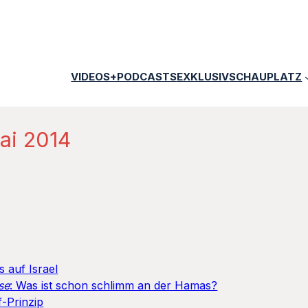
VIDEOS+PODCASTS
EXKLUSIV
SCHAUPLATZ
Mai 2014
 auf Israel
se
: Was ist schon schlimm an der Hamas?
f-Prinzip