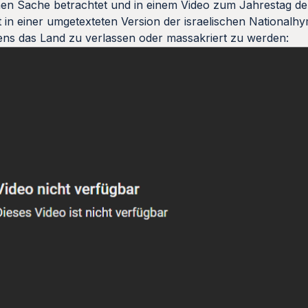
chen Sache betrachtet und in einem Video zum Jahrestag der
in einer umgetexteten Version der israelischen Nationalhy
tens das Land zu verlassen oder massakriert zu werden: