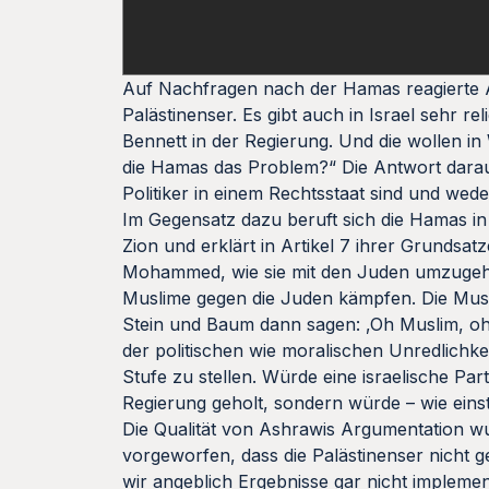
Auf Nachfragen nach der Hamas reagierte A
Palästinenser. Es gibt auch in Israel sehr r
Bennett in der Regierung. Und die wollen i
die Hamas das Problem?“ Die Antwort darau
Politiker in einem Rechtsstaat sind und we
Im Gegensatz dazu beruft sich die Hamas in 
Zion und erklärt in Artikel 7 ihrer Grunds
Mohammed, wie sie mit den Juden umzugehe
Muslime gegen die Juden kämpfen. Die Musli
Stein und Baum dann sagen: ‚Oh Muslim, oh D
der politischen wie moralischen Unredlichke
Stufe zu stellen. Würde eine israelische Par
Regierung geholt, sondern würde – wie einst
Die Qualität von Ashrawis Argumentation wu
vorgeworfen, dass die Palästinenser nicht g
wir angeblich Ergebnisse gar nicht implement