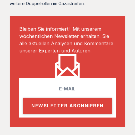
weitere Doppelrollen im Gazastreifen.
Bleiben Sie informiert! Mit unserem
wöchentlichen Newsletter erhalten. Sie
alle aktuellen Analysen und Kommentare
unserer Experten und Autoren.
E
m
a
i
l