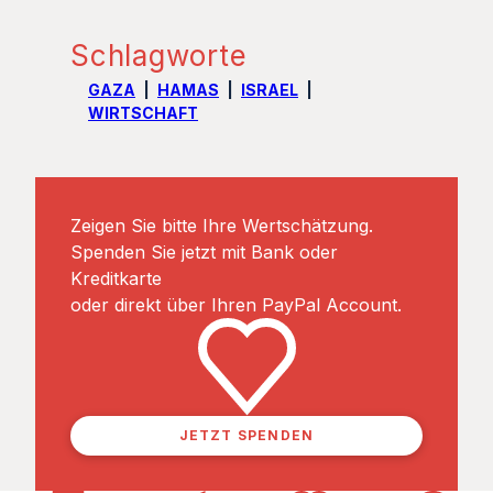
Schlagworte
GAZA
HAMAS
ISRAEL
WIRTSCHAFT
Zeigen Sie bitte Ihre Wertschätzung.
Spenden Sie jetzt mit Bank oder
Kreditkarte
oder direkt über Ihren PayPal Account.
JETZT SPENDEN