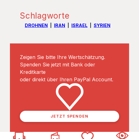
Schlagworte
DROHNEN
IRAN
ISRAEL
SYRIEN
Zeigen Sie bitte Ihre Wertschätzung.
Spenden Sie jetzt mit Bank oder
Kreditkarte
oder direkt über Ihren PayPal Account.
JETZT SPENDEN