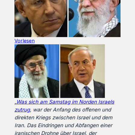
Vorlesen
„
Was sich am Samstag im Norden Israels
zutrug
, war der Anfang des offenen und
direkten Kriegs zwischen Israel und dem
Iran. Das Eindringen und Abfangen einer
iranischen Drohne über Israel, der