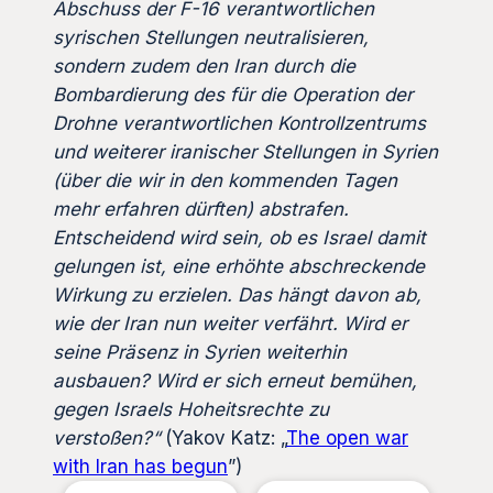
Abschuss der F-16 verantwortlichen
syrischen Stellungen neutralisieren,
sondern zudem den Iran durch die
Bombardierung des für die Operation der
Drohne verantwortlichen Kontrollzentrums
und weiterer iranischer Stellungen in Syrien
(über die wir in den kommenden Tagen
mehr erfahren dürften) abstrafen.
Entscheidend wird sein, ob es Israel damit
gelungen ist, eine erhöhte abschreckende
Wirkung zu erzielen. Das hängt davon ab,
wie der Iran nun weiter verfährt. Wird er
seine Präsenz in Syrien weiterhin
ausbauen? Wird er sich erneut bemühen,
gegen Israels Hoheitsrechte zu
verstoßen?“
(Yakov Katz: „
The open war
with Iran has begun
”)