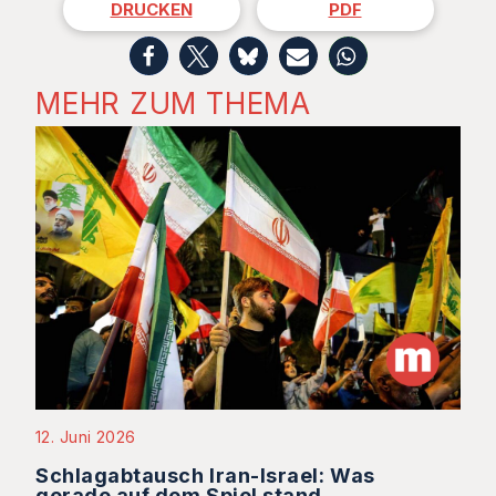
DRUCKEN
PDF
MEHR ZUM THEMA
12. Juni 2026
Schlagabtausch Iran-Israel: Was
gerade auf dem Spiel stand