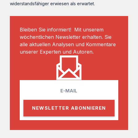
widerstandsfähiger erwiesen als erwartet.
Bleiben Sie informiert! Mit unserem
wöchentlichen Newsletter erhalten. Sie
alle aktuellen Analysen und Kommentare
unserer Experten und Autoren.
E
m
a
i
l