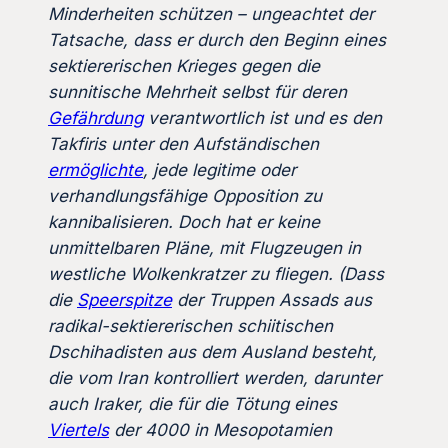
Minderheiten schützen – ungeachtet der
Tatsache, dass er durch den Beginn eines
sektiererischen Krieges gegen die
sunnitische Mehrheit selbst für deren
Gefährdung
verantwortlich ist und es den
Takfiris unter den Aufständischen
ermöglichte
, jede legitime oder
verhandlungsfähige Opposition zu
kannibalisieren. Doch hat er keine
unmittelbaren Pläne, mit Flugzeugen in
westliche Wolkenkratzer zu fliegen. (Dass
die
Speerspitze
der Truppen Assads aus
radikal-sektiererischen schiitischen
Dschihadisten aus dem Ausland besteht,
die vom Iran kontrolliert werden, darunter
auch Iraker, die für die Tötung eines
Viertels
der 4000 in Mesopotamien