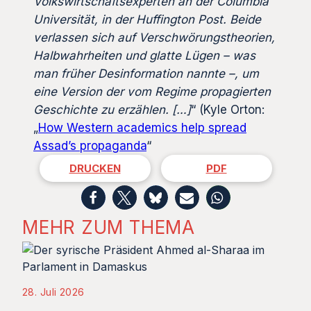
Volkswirtschaftsexperten an der Columbia
Universität, in der Huffington Post. Beide
verlassen sich auf Verschwörungstheorien,
Halbwahrheiten und glatte Lügen – was
man früher Desinformation nannte –, um
eine Version der vom Regime propagierten
Geschichte zu erzählen. […]
“ (Kyle Orton:
„
How Western academics help spread
Assad’s propaganda
“
DRUCKEN
PDF
MEHR ZUM THEMA
28. Juli 2026