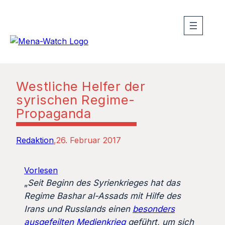
Westliche Helfer der
syrischen Regime-
Propaganda
Redaktion
26. Februar 2017
Vorlesen
„
Seit Beginn des Syrienkrieges hat das
Regime Bashar al-Assads mit Hilfe des
Irans und Russlands einen
besonders
ausgefeilten Medienkrieg
geführt, um sich