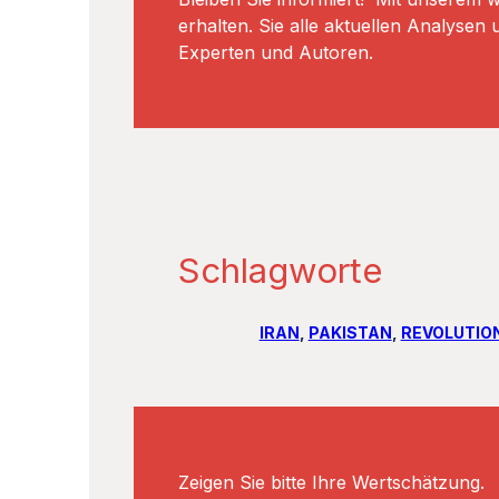
erhalten. Sie alle aktuellen Analyse
Experten und Autoren.
Schlagworte
IRAN
, 
PAKISTAN
, 
REVOLUTIO
Zeigen Sie bitte Ihre Wertschätzung.