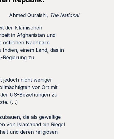
Ahmed Quraishi,
The National
t der Islamischen
beit in Afghanistan und
ne östlichen Nachbarn
 Indien, einem Land, das in
n-Regierung zu
t jedoch nicht weniger
llmächtigten vor Ort mit
g der US-Beziehungen zu
zte. (…)
zubauen, die als gewaltige
nen von Islamabad ein Riegel
eit und deren religiösen