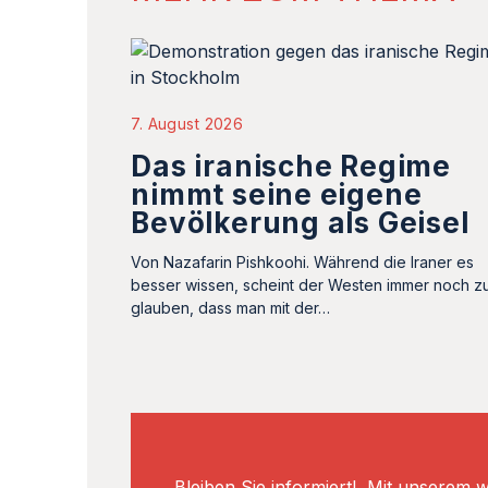
7. August 2026
Das iranische Regime
nimmt seine eigene
Bevölkerung als Geisel
Von Nazafarin Pishkoohi. Während die Iraner es
besser wissen, scheint der Westen immer noch z
glauben, dass man mit der…
Bleiben Sie informiert! Mit unserem 