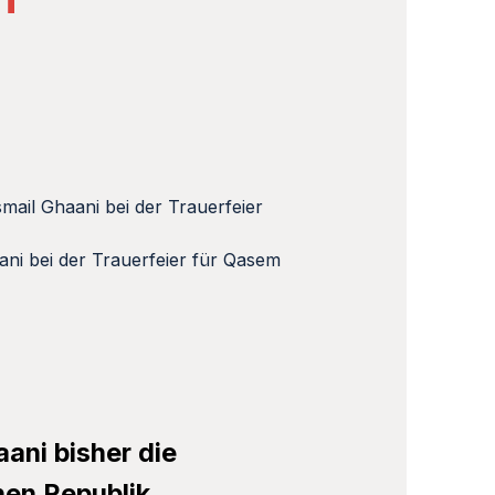
i bei der Trauerfeier für Qasem
ani bisher die
hen Republik.