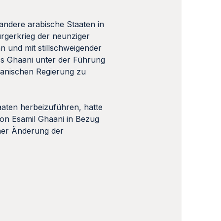
andere arabische Staaten in
rgerkrieg der neunziger
n und mit stillschweigender
ss Ghaani unter der Führung
hanischen Regierung zu
aten herbeizuführen, hatte
 von Esamil Ghaani in Bezug
iner Änderung der