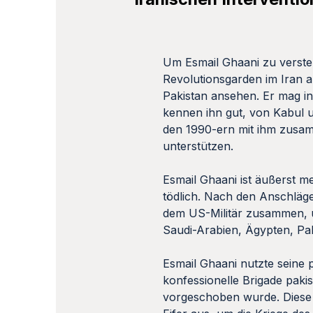
Um Esmail Ghaani zu verste
Revolutionsgarden im Iran a
Pakistan ansehen. Er mag in
kennen ihn gut, von Kabul u
den 1990-ern mit ihm zusam
unterstützen.
Esmail Ghaani ist äußerst m
tödlich. Nach den Anschläge
dem US-Militär zusammen, u
Saudi-Arabien, Ägypten, Pa
Esmail Ghaani nutzte seine 
konfessionelle Brigade pakis
vorgeschoben wurde. Diese O