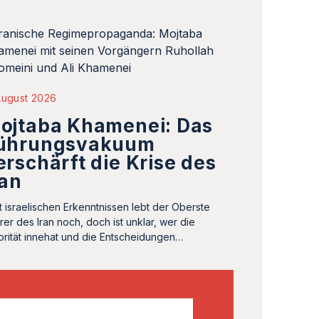
August 2026
ojtaba Khamenei: Das
ührungsvakuum
erschärft die Krise des
ran
t israelischen Erkenntnissen lebt der Oberste
rer des Iran noch, doch ist unklar, wer die
orität innehat und die Entscheidungen…