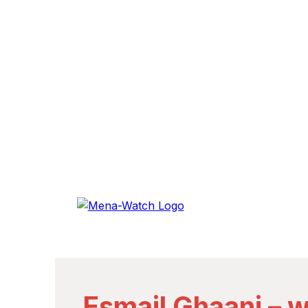
Esmail Ghaani – w