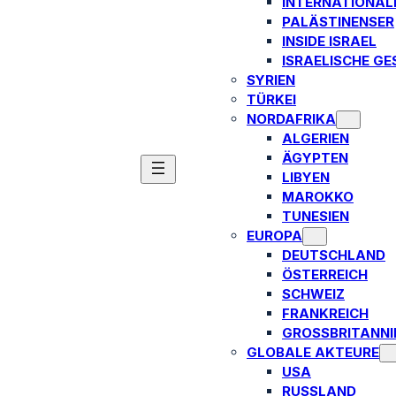
INTERNATIONAL
PALÄSTINENSER
INSIDE ISRAEL
ISRAELISCHE GE
SYRIEN
TÜRKEI
NORDAFRIKA
ALGERIEN
ÄGYPTEN
LIBYEN
MAROKKO
TUNESIEN
EUROPA
DEUTSCHLAND
ÖSTERREICH
SCHWEIZ
FRANKREICH
GROSSBRITANNIE
GLOBALE AKTEURE
USA
RUSSLAND