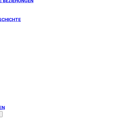
E BEZIEHUNGEN
SCHICHTE
N