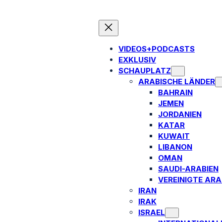
VIDEOS+PODCASTS
EXKLUSIV
SCHAUPLATZ
ARABISCHE LÄNDER
BAHRAIN
JEMEN
JORDANIEN
KATAR
KUWAIT
LIBANON
OMAN
SAUDI-ARABIEN
VEREINIGTE ARA
IRAN
IRAK
ISRAEL