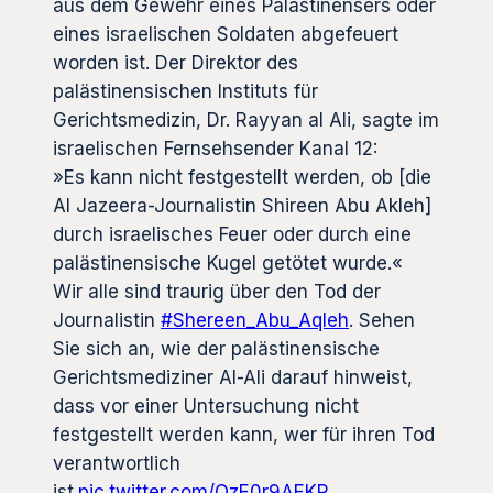
aus dem Gewehr eines Palästinensers oder
eines israelischen Soldaten abgefeuert
worden ist. Der Direktor des
palästinensischen Instituts für
Gerichtsmedizin, Dr. Rayyan al Ali, sagte im
israelischen Fernsehsender Kanal 12:
»Es kann nicht festgestellt werden, ob [die
Al Jazeera-Journalistin Shireen Abu Akleh]
durch israelisches Feuer oder durch eine
palästinensische Kugel getötet wurde.«
Wir alle sind traurig über den Tod der
Journalistin
#Shereen_Abu_Aqleh
. Sehen
Sie sich an, wie der palästinensische
Gerichtsmediziner Al-Ali darauf hinweist,
dass vor einer Untersuchung nicht
festgestellt werden kann, wer für ihren Tod
verantwortlich
ist.
pic.twitter.com/QzE0r9AEKP