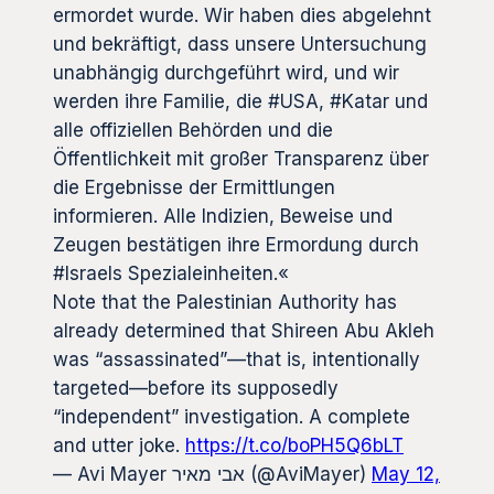
ermordet wurde. Wir haben dies abgelehnt
und bekräftigt, dass unsere Untersuchung
unabhängig durchgeführt wird, und wir
werden ihre Familie, die #USA, #Katar und
alle offiziellen Behörden und die
Öffentlichkeit mit großer Transparenz über
die Ergebnisse der Ermittlungen
informieren. Alle Indizien, Beweise und
Zeugen bestätigen ihre Ermordung durch
#Israels Spezialeinheiten.«
Note that the Palestinian Authority has
already determined that Shireen Abu Akleh
was “assassinated”—that is, intentionally
targeted—before its supposedly
“independent” investigation. A complete
and utter joke.
https://t.co/boPH5Q6bLT
— Avi Mayer אבי מאיר (@AviMayer)
May 12,