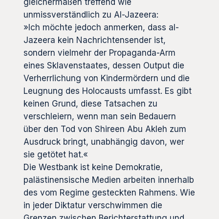
gleichermaßen treffend wie
unmissverständlich zu Al-Jazeera:
»Ich möchte jedoch anmerken, dass al-
Jazeera kein Nachrichtensender ist,
sondern vielmehr der Propaganda-Arm
eines Sklavenstaates, dessen Output die
Verherrlichung von Kindermördern und die
Leugnung des Holocausts umfasst. Es gibt
keinen Grund, diese Tatsachen zu
verschleiern, wenn man sein Bedauern
über den Tod von Shireen Abu Akleh zum
Ausdruck bringt, unabhängig davon, wer
sie getötet hat.«
Die Westbank ist keine Demokratie,
palästinensische Medien arbeiten innerhalb
des vom Regime gesteckten Rahmens. Wie
in jeder Diktatur verschwimmen die
Grenzen zwischen Berichterstattung und