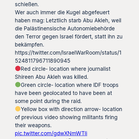
schießen.
Wer auch immer die Kugel abgefeuert
haben mag: Letztlich starb Abu Akleh, weil
die Palästinensische Autonomiebehörde
den Terror gegen Israel fördert, statt ihn zu
bekämpfen.
https://twitter.com/IsraelWarRoom/status/1
524811796711890945
Red circle- location where journalist
Shireen Abu Akleh was killed.
Green circle- location where IDF troops
have been geolocated to have been at
some point during the raid.
Yellow box with direction arrow- location
of previous video showing militants firing
their weapons.
pic.twitter.com/gdwXNmWTli