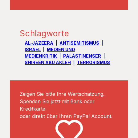
Schlagworte
AL-JAZEERA
ANTISEMITISMUS
ISRAEL
MEDIEN UND
MEDIENKRITIK
PALÄSTINENSER
SHIREEN ABU AKLEH
TERRORISMUS
Zeigen Sie bitte Ihre Wertschätzung.
Spenden Sie jetzt mit Bank oder
Kreditkarte
oder direkt über Ihren PayPal Account.