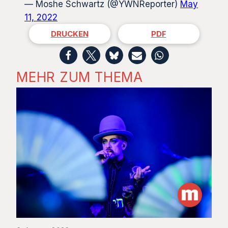
— Moshe Schwartz (@YWNReporter)
May
11, 2022
DRUCKEN
PDF
MEHR ZUM THEMA