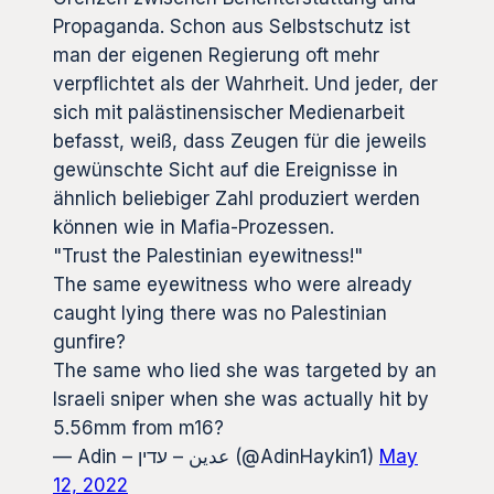
Propaganda. Schon aus Selbstschutz ist
man der eigenen Regierung oft mehr
verpflichtet als der Wahrheit. Und jeder, der
sich mit palästinensischer Medienarbeit
befasst, weiß, dass Zeugen für die jeweils
gewünschte Sicht auf die Ereignisse in
ähnlich beliebiger Zahl produziert werden
können wie in Mafia-Prozessen.
"Trust the Palestinian eyewitness!"
The same eyewitness who were already
caught lying there was no Palestinian
gunfire?
The same who lied she was targeted by an
Israeli sniper when she was actually hit by
5.56mm from m16?
— Adin – عدین – עדין (@AdinHaykin1)
May
12, 2022