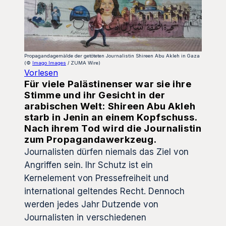
Propagandagemälde der getöteten Journalistin Shireen Abu Akleh in Gaza
(©
Imago Images
/ ZUMA Wire)
Vorlesen
Für viele Palästinenser war sie ihre
Stimme und ihr Gesicht in der
arabischen Welt: Shireen Abu Akleh
starb in Jenin an einem Kopfschuss.
Nach ihrem Tod wird die Journalistin
zum Propagandawerkzeug.
Journalisten dürfen niemals das Ziel von
Angriffen sein. Ihr Schutz ist ein
Kernelement von Pressefreiheit und
international geltendes Recht. Dennoch
werden jedes Jahr Dutzende von
Journalisten in verschiedenen