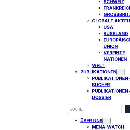
SCHWEIZ
FRANKREIC
GROSSBRITA
GLOBALE AKTEU
USA
RUSSLAND
EUROPÄISC
UNION
VEREINTE
NATIONEN
WELT
PUBLIKATIONEN
PUBLIKATIONEN 
BÜCHER
PUBLIKATIONEN 
DOSSIER
SEARCH
ÜBER UNS
MENA-WATCH