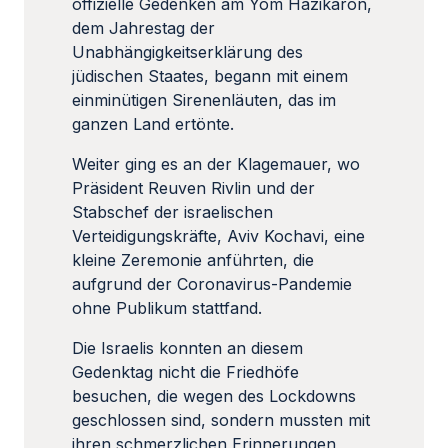
offizielle Gedenken am Yom Hazikaron,
dem Jahrestag der
Unabhängigkeitserklärung des
jüdischen Staates, begann mit einem
einminütigen Sirenenläuten, das im
ganzen Land ertönte.
Weiter ging es an der Klagemauer, wo
Präsident Reuven Rivlin und der
Stabschef der israelischen
Verteidigungskräfte, Aviv Kochavi, eine
kleine Zeremonie anführten, die
aufgrund der Coronavirus-Pandemie
ohne Publikum stattfand.
Die Israelis konnten an diesem
Gedenktag nicht die Friedhöfe
besuchen, die wegen des Lockdowns
geschlossen sind, sondern mussten mit
ihren schmerzlichen Erinnerungen