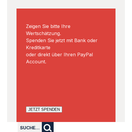
Zeigen Sie bitte Ihre
Wertschätzung.
Spenden Sie jetzt mit Bank oder
Kreditkarte
oder direkt über Ihren PayPal
Account.
JETZT SPENDEN
SUCHE…