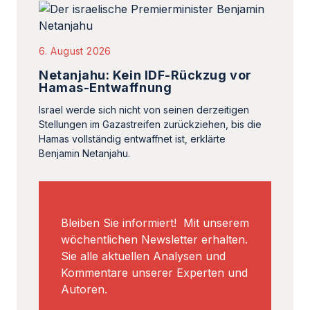
6. August 2026
Netanjahu: Kein IDF-Rückzug vor
Hamas-Entwaffnung
Israel werde sich nicht von seinen derzeitigen
Stellungen im Gazastreifen zurückziehen, bis die
Hamas vollständig entwaffnet ist, erklärte
Benjamin Netanjahu.
Bleiben Sie informiert! Mit unserem
wöchentlichen Newsletter erhalten.
Sie alle aktuellen Analysen und
Kommentare unserer Experten und
Autoren.