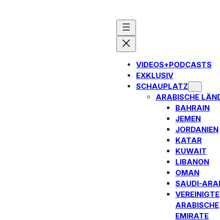
VIDEOS+PODCASTS
EXKLUSIV
SCHAUPLATZ
ARABISCHE LÄN
BAHRAIN
JEMEN
JORDANIEN
KATAR
KUWAIT
LIBANON
OMAN
SAUDI-ARA
VEREINIGTE
ARABISCHE
EMIRATE