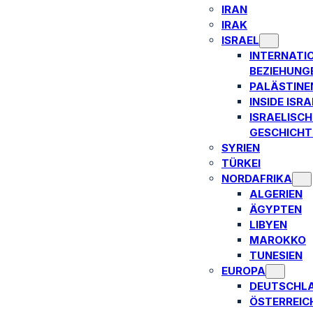
IRAN
IRAK
ISRAEL
INTERNATI
BEZIEHUNG
PALÄSTINE
INSIDE ISRA
ISRAELISCH
GESCHICHT
SYRIEN
TÜRKEI
NORDAFRIKA
ALGERIEN
ÄGYPTEN
LIBYEN
MAROKKO
TUNESIEN
EUROPA
DEUTSCHL
ÖSTERREIC