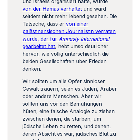
und Israelis organisiert hatte, wurde
von der Hamas verhaftet
und ward
seitdem nicht mehr lebend gesehen. Die
Tatsache, dass er
von einer
palästinensischen Journalistin verraten
wurde, der für
Amnesty International
gearbeitet hat
, hebt umso deutlicher
hervor, wie völlig unterschiedlich die
beiden Gesellschaften über Frieden
denken.
Wir sollten um alle Opfer sinnloser
Gewalt trauern, seien es Juden, Araber
oder andere Menschen. Aber wir
sollten uns vor den Bemühungen
hüten, eine falsche Analogie zu ziehen
zwischen denen, die starben, um
jüdische Leben zu retten, und denen,
deren Absicht es war, jüdisches Blut zu