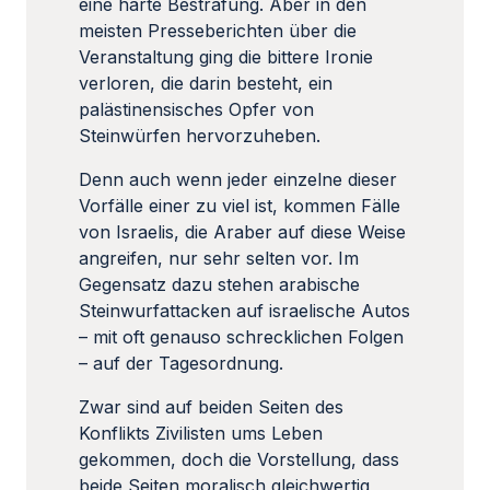
eine harte Bestrafung. Aber in den
meisten Presseberichten über die
Veranstaltung ging die bittere Ironie
verloren, die darin besteht, ein
palästinensisches Opfer von
Steinwürfen hervorzuheben.
Denn auch wenn jeder einzelne dieser
Vorfälle einer zu viel ist, kommen Fälle
von Israelis, die Araber auf diese Weise
angreifen, nur sehr selten vor. Im
Gegensatz dazu stehen arabische
Steinwurfattacken auf israelische Autos
– mit oft genauso schrecklichen Folgen
– auf der Tagesordnung.
Zwar sind auf beiden Seiten des
Konflikts Zivilisten ums Leben
gekommen, doch die Vorstellung, dass
beide Seiten moralisch gleichwertig