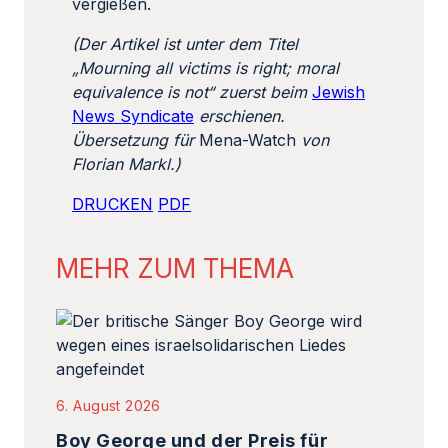
vergießen.
(Der Artikel ist unter dem Titel
„Mourning all victims is right; moral
equivalence is not“ zuerst beim
Jewish
News Syndicate
erschienen.
Übersetzung für
Mena-Watch
von
Florian Markl.)
DRUCKEN
PDF
MEHR ZUM THEMA
6. August 2026
Boy George und der Preis für