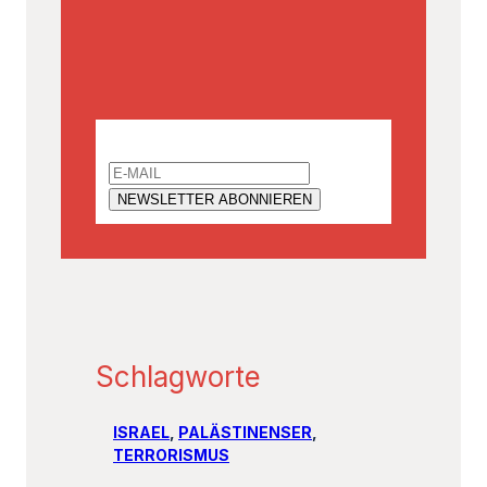
Email
Schlagworte
ISRAEL
, 
PALÄSTINENSER
, 
TERRORISMUS