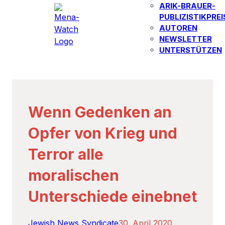
ARIK-BRAUER-
PUBLIZISTIKPREI
AUTOREN​
NEWSLETTER
UNTERSTÜTZEN
Wenn Gedenken an
Opfer von Krieg und
Terror alle
moralischen
Unterschiede einebnet
Jewish News Syndicate
30. April 2020