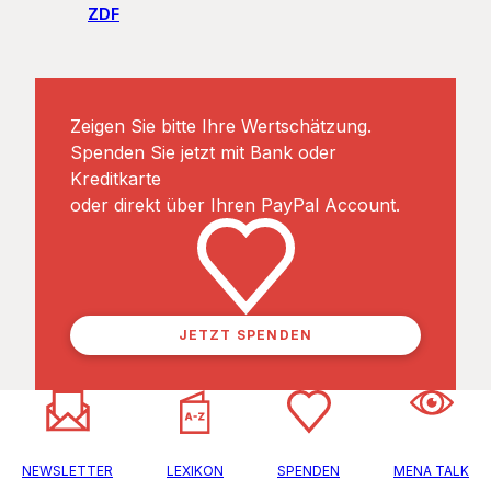
ZDF
Zeigen Sie bitte Ihre Wertschätzung.
Spenden Sie jetzt mit Bank oder
Kreditkarte
oder direkt über Ihren PayPal Account.
JETZT SPENDEN
NEWSLETTER
LEXIKON
SPENDEN
MENA TALK