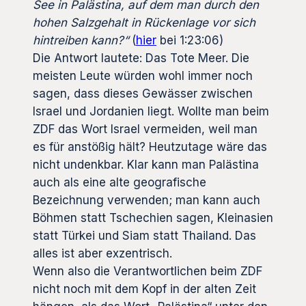
See in Palästina, auf dem man durch den
hohen Salzgehalt in Rückenlage vor sich
hintreiben kann?“
(
hier
bei 1:23:06)
Die Antwort lautete: Das Tote Meer. Die
meisten Leute würden wohl immer noch
sagen, dass dieses Gewässer zwischen
Israel und Jordanien liegt. Wollte man beim
ZDF das Wort Israel vermeiden, weil man
es für anstößig hält? Heutzutage wäre das
nicht undenkbar. Klar kann man Palästina
auch als eine alte geografische
Bezeichnung verwenden; man kann auch
Böhmen statt Tschechien sagen, Kleinasien
statt Türkei und Siam statt Thailand. Das
alles ist aber exzentrisch.
Wenn also die Verantwortlichen beim ZDF
nicht noch mit dem Kopf in der alten Zeit