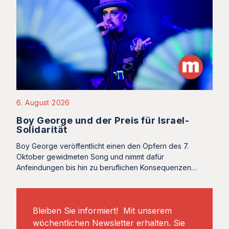
6. August 2026
Boy George und der Preis für Israel-
Solidarität
Boy George veröffentlicht einen den Opfern des 7.
Oktober gewidmeten Song und nimmt dafür
Anfeindungen bis hin zu beruflichen Konsequenzen…
Bleiben Sie informiert! Mit unserem
wöchentlichen Newsletter erhalten. Sie