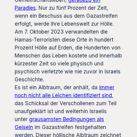
Gemeinschaftsleben,
geradezu ein
Paradies
. Nur zu fünf Prozent der Zeit,
wenn ein Beschuss aus dem Gazastreifen
erfolgt, werde ihre Lebenswelt zur Hölle.
Am 7. Oktober 2023 verwandelten die
Hamas-Terroristen diese Orte in hundert
Prozent Hölle auf Erden, die Hunderten von
Menschen das Leben kostete und innerhalb
kürzester Zeit so viele physisch und
psychisch verletzte wie nie zuvor in Israels
Geschichte.
Es ist ein Albtraum, der anhält, da
immer
noch nicht alle Leichen identifiziert sind
,
das Schicksal der Verschollenen zum Teil
unaufgeklärt ist und weiterhin Israelis
unter
grausamsten Bedingungen als
Geiseln
im Gazastreifen festgehalten
werden. Dieser höllische Albtraum zeichnet