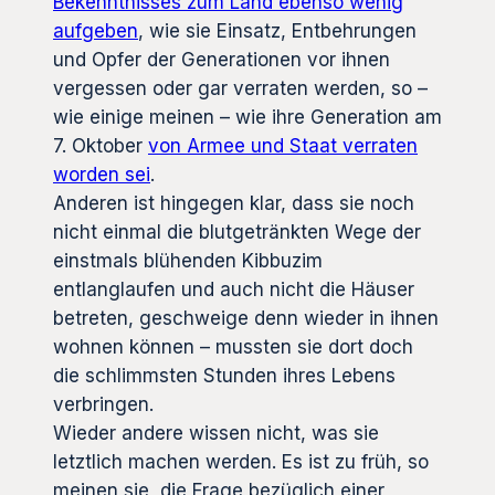
Bekenntnisses zum Land ebenso wenig
aufgeben
, wie sie Einsatz, Entbehrungen
und Opfer der Generationen vor ihnen
vergessen oder gar verraten werden, so –
wie einige meinen – wie ihre Generation am
7. Oktober
von Armee und Staat verraten
worden sei
.
Anderen ist hingegen klar, dass sie noch
nicht einmal die blutgetränkten Wege der
einstmals blühenden Kibbuzim
entlanglaufen und auch nicht die Häuser
betreten, geschweige denn wieder in ihnen
wohnen können – mussten sie dort doch
die schlimmsten Stunden ihres Lebens
verbringen.
Wieder andere wissen nicht, was sie
letztlich machen werden. Es ist zu früh, so
meinen sie, die Frage bezüglich einer