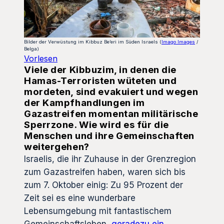
Bilder der Verwüstung im Kibbuz Be’eri im Süden Israels (
Imago Images
/
Belga)
Vorlesen
Viele der Kibbuzim, in denen die
Hamas-Terroristen wüteten und
mordeten, sind evakuiert und wegen
der Kampfhandlungen im
Gazastreifen momentan militärische
Sperrzone. Wie wird es für die
Menschen und ihre Gemeinschaften
weitergehen?
Israelis, die ihr Zuhause in der Grenzregion
zum Gazastreifen haben, waren sich bis
zum 7. Oktober einig: Zu 95 Prozent der
Zeit sei es eine wunderbare
Lebensumgebung mit fantastischem