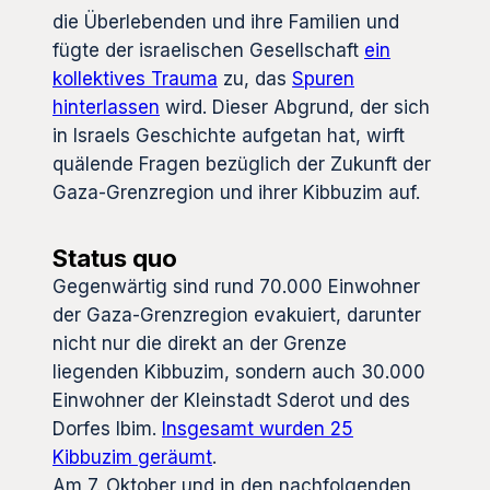
die Überlebenden und ihre Familien und
fügte der israelischen Gesellschaft
ein
kollektives Trauma
zu, das
Spuren
hinterlassen
wird. Dieser Abgrund, der sich
in Israels Geschichte aufgetan hat, wirft
quälende Fragen bezüglich der Zukunft der
Gaza-Grenzregion und ihrer Kibbuzim auf.
Status quo
Gegenwärtig sind rund 70.000 Einwohner
der Gaza-Grenzregion evakuiert, darunter
nicht nur die direkt an der Grenze
liegenden Kibbuzim, sondern auch 30.000
Einwohner der Kleinstadt Sderot und des
Dorfes Ibim.
Insgesamt wurden 25
Kibbuzim geräumt
.
Am 7. Oktober und in den nachfolgenden