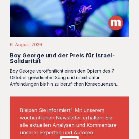
6. August 2026
Boy George und der Preis für Israel-
Solidarität
Boy George veröffentlicht einen den Opfern des 7.
Oktober gewidmeten Song und nimmt dafür
Anfeindungen bis hin zu beruflichen Konsequenzen…
Bleiben Sie informiert! Mit unserem
wöchentlichen Newsletter erhalten. Sie
alle aktuellen Analysen und Kommentare
unserer Experten und Autoren.