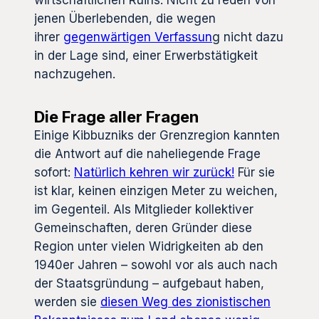
wirtschaftlichen Ruins. Nicht zu reden von
jenen Überlebenden, die wegen
ihrer
gegenwärtigen Verfassun
g nicht dazu
in der Lage sind, einer Erwerbstätigkeit
nachzugehen.
Die Frage aller Fragen
Einige Kibbuzniks der Grenzregion kannten
die Antwort auf die naheliegende Frage
sofort:
Natürlich kehren wir zurück!
Für sie
ist klar, keinen einzigen Meter zu weichen,
im Gegenteil. Als Mitglieder kollektiver
Gemeinschaften, deren Gründer diese
Region unter vielen Widrigkeiten ab den
1940er Jahren – sowohl vor als auch nach
der Staatsgründung – aufgebaut haben,
werden sie
diesen Weg des zionistischen