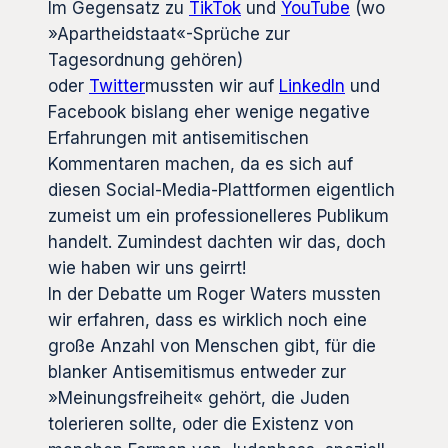
Im Gegensatz zu
TikTok
und
YouTube
(wo
»Apartheidstaat«-Sprüche zur
Tagesordnung gehören)
oder
Twitter
mussten wir auf
LinkedIn
und
Facebook bislang eher wenige negative
Erfahrungen mit antisemitischen
Kommentaren machen, da es sich auf
diesen Social-Media-Plattformen eigentlich
zumeist um ein professionelleres Publikum
handelt. Zumindest dachten wir das, doch
wie haben wir uns geirrt!
In der Debatte um Roger Waters mussten
wir erfahren, dass es wirklich noch eine
große Anzahl von Menschen gibt, für die
blanker Antisemitismus entweder zur
»Meinungsfreiheit« gehört, die Juden
tolerieren sollte, oder die Existenz von