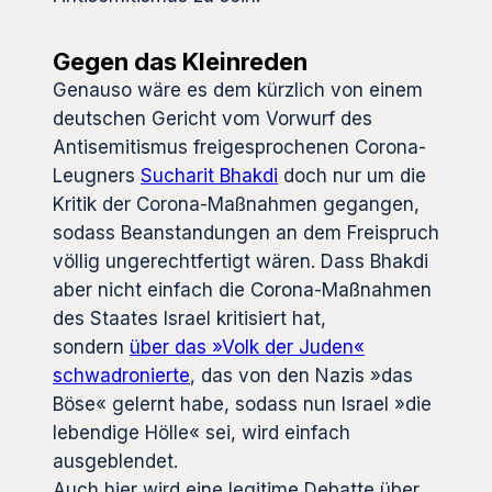
Gegen das Kleinreden
Genauso wäre es dem kürzlich von einem
deutschen Gericht vom Vorwurf des
Antisemitismus freigesprochenen Corona-
Leugners
Sucharit Bhakdi
doch nur um die
Kritik der Corona-Maßnahmen gegangen,
sodass Beanstandungen an dem Freispruch
völlig ungerechtfertigt wären. Dass Bhakdi
aber nicht einfach die Corona-Maßnahmen
des Staates Israel kritisiert hat,
sondern
über das »Volk der Juden«
schwadronierte
, das von den Nazis »das
Böse« gelernt habe, sodass nun Israel »die
lebendige Hölle« sei, wird einfach
ausgeblendet.
Auch hier wird eine legitime Debatte über