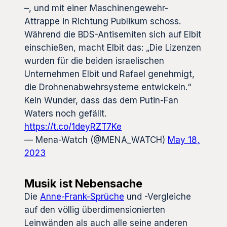
–, und mit einer Maschinengewehr-
Attrappe in Richtung Publikum schoss.
Während die BDS-Antisemiten sich auf Elbit
einschießen, macht Elbit das: „Die Lizenzen
wurden für die beiden israelischen
Unternehmen Elbit und Rafael genehmigt,
die Drohnenabwehrsysteme entwickeln.“
Kein Wunder, dass das dem Putin-Fan
Waters noch gefällt.
https://t.co/1deyRZT7Ke
— Mena-Watch (@MENA_WATCH)
May 18,
2023
Musik ist Nebensache
Die
Anne-Frank-Sprüche
und -Vergleiche
auf den völlig überdimensionierten
Leinwänden als auch alle seine anderen