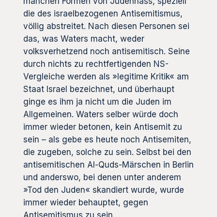
manchen Formen von Judenhass, speziell
die des israelbezogenen Antisemitismus,
völlig abstreitet. Nach diesen Personen sei
das, was Waters macht, weder
volksverhetzend noch antisemitisch. Seine
durch nichts zu rechtfertigenden NS-
Vergleiche werden als »legitime Kritik« am
Staat Israel bezeichnet, und überhaupt
ginge es ihm ja nicht um die Juden im
Allgemeinen. Waters selber würde doch
immer wieder betonen, kein Antisemit zu
sein – als gebe es heute noch Antisemiten,
die zugeben, solche zu sein. Selbst bei den
antisemitischen Al-Quds-Märschen in Berlin
und anderswo, bei denen unter anderem
»Tod den Juden« skandiert wurde, wurde
immer wieder behauptet, gegen
Antisemitismus zu sein.