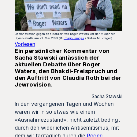
Demonstration gegen das Konzert von Roger Waters vor der Münchner
Olympiahalle am 21. Mai 2023 (©
Imago Images
/ Stefan M. Prager)
Vorlesen
Ein persönlicher Kommentar von
Sacha Stawski anlässlich der
aktuellen Debatte über Roger
Waters, den Bhakdi-Freispruch und
den Auftritt von Claudia Roth bei der
Jewrovision.
Sacha Stawski
In den vergangenen Tagen und Wochen
waren wir in so etwas wie einem
»Ausnahmezustand«, nicht zuletzt bedingt
durch den widerlichen Antisemitismus, mit
dem wir tagtäglich durch die
Roger-