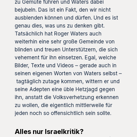
zu Gemüte führen und Waters dabei
bejubeln. Das ist ein Fakt, den wir nicht
ausblenden können und dürfen. Und es ist
genau dies, was uns zu denken gibt.
Tatsächlich hat Roger Waters auch
weiterhin eine sehr große Gemeinde von
blinden und treuen Unterstützern, die sich
vehement für ihn einsetzen. Egal, welche
Bilder, Texte und Videos – gerade auch in
seinen eigenen Worten von Waters selbst –
tagtäglich
zutage kommen, wittern er und
seine Adepten eine üble Hetzjagd gegen
ihn, anstatt die Volksverhetzung erkennen
zu wollen, die eigentlich mittlerweile für
jeden noch so offensichtlich sein sollte.
Alles nur Israelkritik?