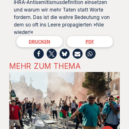
IHRA-Antisemitismusdefinition einsetzen
und warum wir mehr Taten statt Worte
fordern. Das ist die wahre Bedeutung von
dem so oft ins Leere propagierten »Nie
wieder!«
DRUCKEN
PDF
MEHR ZUM THEMA