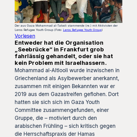
Der aus Gaza Mohammad al-Talooli stammende (re.) mit Aktivisten der
Leros Refugee Youth Group (Foto:
Leros Refugee Youth Group
)
Vorlesen
Entweder hat die Organisation
„Seebrücke“ in Frankfurt grob
fahrlässig gehandelt, oder sie hat
kein Problem mit Israelhassern.
Mohammad al-Altlooli wurde inzwischen in
Griechenland als Asylbewerber anerkannt,
zusammen mit einigen Bekannten war er
2019 aus dem Gazastreifen geflohen. Dort
hatten sie sich sich im Gaza Youth
Committee zusammengefunden, einer
Gruppe, die – motiviert durch den
arabischen Frühling – sich kritisch gegen
die Herrschaftspraxis der Hamas