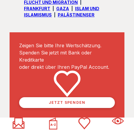
FLUCHT UND MIGRATION
FRANKFURT
GAZA
ISLAM UND
ISLAMISMUS
PALÄSTINENSER
Zeigen Sie bitte Ihre Wertschätzung.
Spenden Sie jetzt mit Bank oder
Kreditkarte
oder direkt über Ihren PayPal Account.
JETZT SPENDEN