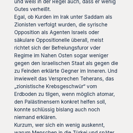
und weiß in der Regel auch, dass er wenig
Gutes verheißt.
Egal, ob Kurden im Irak unter Saddam als
Zionisten verfolgt wurden, die syrische
Opposition als Agenten Israels oder
säkulare Oppositionelle überall, meist
richtet sich der Befreiungsfuror vder
Regime im Nahen Osten sogar weniger
gegen den israelischen Staat als gegen die
zu Feinden erklärte Gegner im Inneren. Und
inwieweit das Versprechen Teherans, das
„zionistische Krebsgeschwür“ vom
Erdboden zu tilgen, wenn möglich atomar,
den Palästinensern konkret helfen soll,
konnte schlüssig bislang auch noch
niemand erklären.
Kurzum, wer sich ein wenig auskennt,
warum Menschen in die Türkei und später