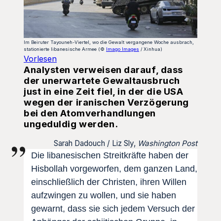
Im Beiruter Tayouneh-Viertel, wo die Gewalt vergangene Woche ausbrach,
stationierte libanesische Armee (©
Imago Images
/ Xinhua)
Vorlesen
Analysten verweisen darauf, dass
der unerwartete Gewaltausbruch
just in eine Zeit fiel, in der die USA
wegen der iranischen Verzögerung
bei den Atomverhandlungen
ungeduldig werden.
Sarah Dadouch / Liz Sly,
Washington Post
Die libanesischen Streitkräfte haben der
Hisbollah vorgeworfen, dem ganzen Land,
einschließlich der Christen, ihren Willen
aufzwingen zu wollen, und sie haben
gewarnt, dass sie sich jedem Versuch der