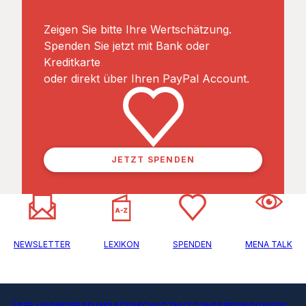
Zeigen Sie bitte Ihre Wertschätzung.
Spenden Sie jetzt mit Bank oder
Kreditkarte
oder direkt über Ihren PayPal Account.
JETZT SPENDEN
NEWSLETTER
LEXIKON
SPENDEN
MENA TALK
ÜBER UNS
IMPRESSUM
DATENSCHUTZ
NUTZUNGSBEDINGUNGEN