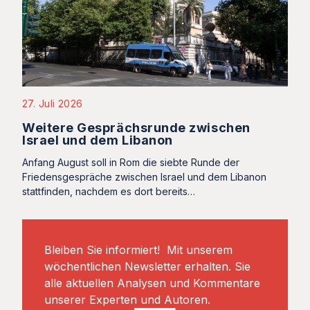
27. Juli 2026
Weitere Gesprächsrunde zwischen
Israel und dem Libanon
Anfang August soll in Rom die siebte Runde der
Friedensgespräche zwischen Israel und dem Libanon
stattfinden, nachdem es dort bereits…
Bleiben Sie informiert! Mit unserem
wöchentlichen Newsletter erhalten. Sie
alle aktuellen Analysen und Kommentare
unserer Experten und Autoren.