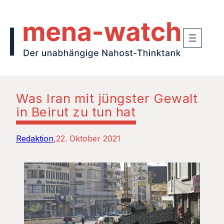
Was Iran mit jüngster Gewalt
in Beirut zu tun hat
Redaktion
22. Oktober 2021