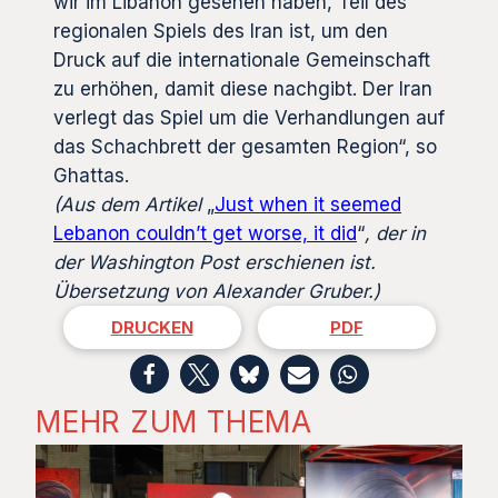
wir im Libanon gesehen haben, Teil des
regionalen Spiels des Iran ist, um den
Druck auf die internationale Gemeinschaft
zu erhöhen, damit diese nachgibt. Der Iran
verlegt das Spiel um die Verhandlungen auf
das Schachbrett der gesamten Region“, so
Ghattas.
(Aus dem Artikel
„
Just when it seemed
Lebanon couldn’t get worse, it did
“
, der in
der Washington Post erschienen ist.
Übersetzung von Alexander Gruber.)
DRUCKEN
PDF
MEHR ZUM THEMA