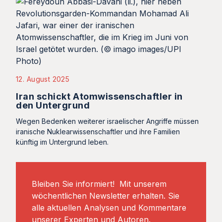
12. August 2025
Iran schickt Atomwissenschaftler in
den Untergrund
Wegen Bedenken weiterer israelischer Angriffe müssen
iranische Nuklearwissenschaftler und ihre Familien
künftig im Untergrund leben.
Bleiben Sie informiert! Mit unserem
wöchentlichen Newsletter erhalten. Sie
alle aktuellen Analysen und Kommentare
unserer Experten und Autoren.