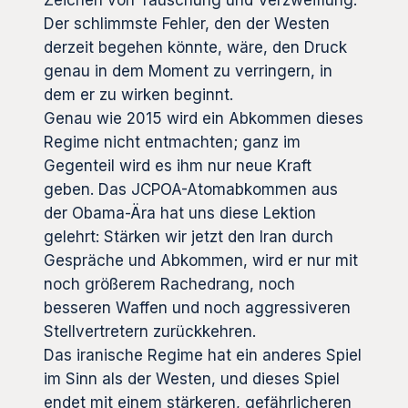
Zeichen von Täuschung und Verzweiflung.
Der schlimmste Fehler, den der Westen
derzeit begehen könnte, wäre, den Druck
genau in dem Moment zu verringern, in
dem er zu wirken beginnt.
Genau wie 2015 wird ein Abkommen dieses
Regime nicht entmachten; ganz im
Gegenteil wird es ihm nur neue Kraft
geben. Das JCPOA-Atomabkommen aus
der Obama-Ära hat uns diese Lektion
gelehrt: Stärken wir jetzt den Iran durch
Gespräche und Abkommen, wird er nur mit
noch größerem Rachedrang, noch
besseren Waffen und noch aggressiveren
Stellvertretern zurückkehren.
Das iranische Regime hat ein anderes Spiel
im Sinn als der Westen, und dieses Spiel
endet mit einem stärkeren, gefährlicheren