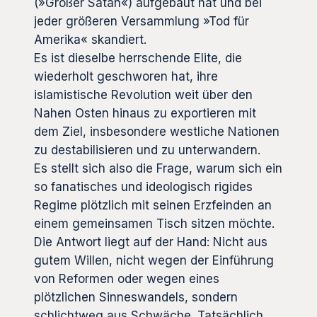
(»Großer Satan«) aufgebaut hat und bei
jeder größeren Versammlung »Tod für
Amerika« skandiert.
Es ist dieselbe herrschende Elite, die
wiederholt geschworen hat, ihre
islamistische Revolution weit über den
Nahen Osten hinaus zu exportieren mit
dem Ziel, insbesondere westliche Nationen
zu destabilisieren und zu unterwandern.
Es stellt sich also die Frage, warum sich ein
so fanatisches und ideologisch rigides
Regime plötzlich mit seinen Erzfeinden an
einem gemeinsamen Tisch sitzen möchte.
Die Antwort liegt auf der Hand: Nicht aus
gutem Willen, nicht wegen der Einführung
von Reformen oder wegen eines
plötzlichen Sinneswandels, sondern
schlichtweg aus Schwäche. Tatsächlich