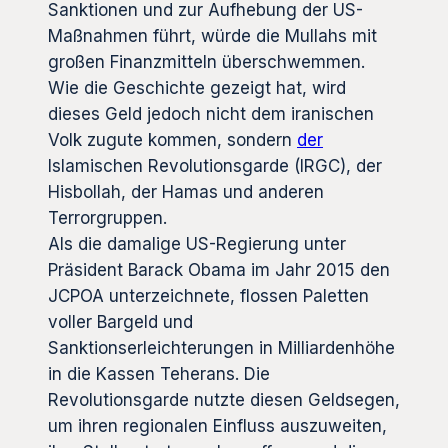
Sanktionen und zur Aufhebung der US-
Maßnahmen führt, würde die Mullahs mit
großen Finanzmitteln überschwemmen.
Wie die Geschichte gezeigt hat, wird
dieses Geld jedoch nicht dem iranischen
Volk zugute kommen, sondern
d
e
r
Islamischen Revolutionsgarde (IRGC), der
Hisbollah, der Hamas und anderen
Terrorgruppen.
Als die damalige US-Regierung unter
Präsident Barack Obama im Jahr 2015 den
JCPOA unterzeichnete, flossen Paletten
voller Bargeld und
Sanktionserleichterungen in Milliardenhöhe
in die Kassen Teherans. Die
Revolutionsgarde nutzte diesen Geldsegen,
um ihren regionalen Einfluss auszuweiten,