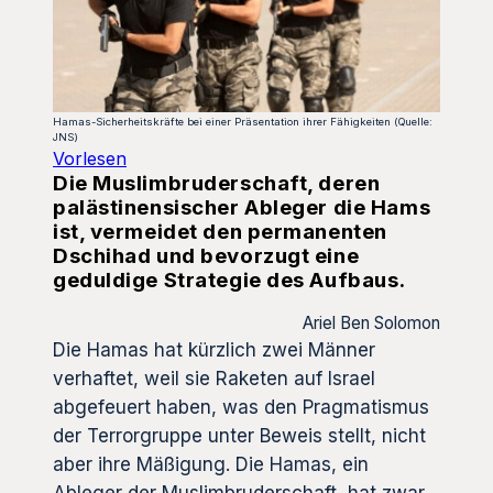
Hamas-Sicherheitskräfte bei einer Präsentation ihrer Fähigkeiten (Quelle:
JNS)
Vorlesen
Die Muslimbruderschaft, deren
palästinensischer Ableger die Hams
ist, vermeidet den permanenten
Dschihad und bevorzugt eine
geduldige Strategie des Aufbaus.
Ariel Ben Solomon
Die Hamas hat kürzlich zwei Männer
verhaftet, weil sie Raketen auf Israel
abgefeuert haben, was den Pragmatismus
der Terrorgruppe unter Beweis stellt, nicht
aber ihre Mäßigung. Die Hamas, ein
Ableger der Muslimbruderschaft, hat zwar