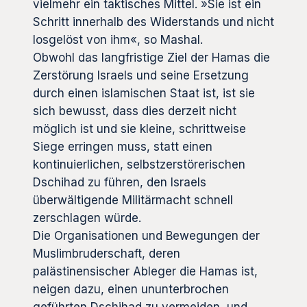
vielmehr ein taktisches Mittel. »Sie ist ein
Schritt innerhalb des Widerstands und nicht
losgelöst von ihm«, so Mashal.
Obwohl das langfristige Ziel der Hamas die
Zerstörung Israels und seine Ersetzung
durch einen islamischen Staat ist, ist sie
sich bewusst, dass dies derzeit nicht
möglich ist und sie kleine, schrittweise
Siege erringen muss, statt einen
kontinuierlichen, selbstzerstörerischen
Dschihad zu führen, den Israels
überwältigende Militärmacht schnell
zerschlagen würde.
Die Organisationen und Bewegungen der
Muslimbruderschaft, deren
palästinensischer Ableger die Hamas ist,
neigen dazu, einen ununterbrochen
geführten Dschihad zu vermeiden, und