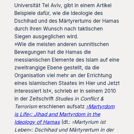
Universität Tel Aviv, gibt in einem Artikel
Beispiele dafür, wie die Ideologie des
Dschihad und des Märtyrertums der Hamas
durch ihren Wunsch nach taktischen
Siegen ausgeglichen wird.
»Wie die meisten anderen sunnitischen
Bewegungen hat die Hamas die
messianischen Elemente des Islam auf eine
zweitrangige Ebene gestellt, da die
Organisation viel mehr an der Errichtung
eines islamischen Staates im Hier und Jetzt
interessiert ist«, schrieb er in seinem 2010
in der Zeitschrift
Studies in Conflict &
Terrorism
erschienen aufsatz
›Martyrdom
is Life‹: Jihad and Martyrdom in the
Ideology of Hamas
(dt.:
›Martyrium ist
Leben‹: Dschihad und Märtyrertum in der