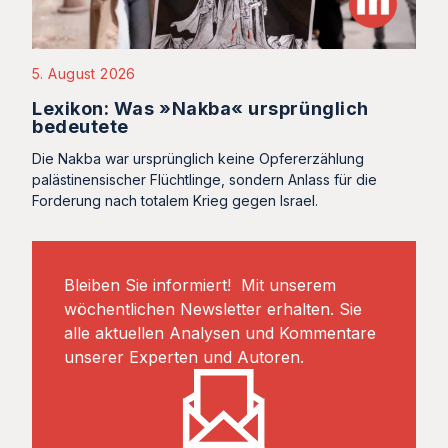
5. August 2026
Lexikon: Was »Nakba« ursprünglich
bedeutete
Die Nakba war ursprünglich keine Opfererzählung
palästinensischer Flüchtlinge, sondern Anlass für die
Forderung nach totalem Krieg gegen Israel.
Bleiben Sie informiert! Mit unserem
wöchentlichen Newsletter erhalten. Sie
alle aktuellen Analysen und Kommentare
unserer Experten und Autoren.