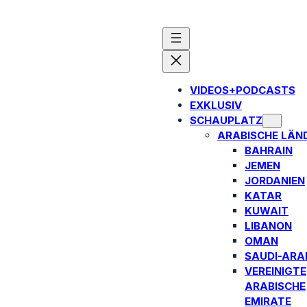
VIDEOS+PODCASTS
EXKLUSIV
SCHAUPLATZ
ARABISCHE LÄN
BAHRAIN
JEMEN
JORDANIEN
KATAR
KUWAIT
LIBANON
OMAN
SAUDI-ARA
VEREINIGTE
ARABISCHE
EMIRATE