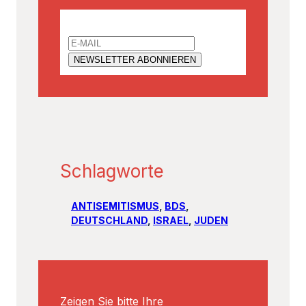
Email
Schlagworte
ANTISEMITISMUS
, 
BDS
, 
DEUTSCHLAND
, 
ISRAEL
, 
JUDEN
Zeigen Sie bitte Ihre