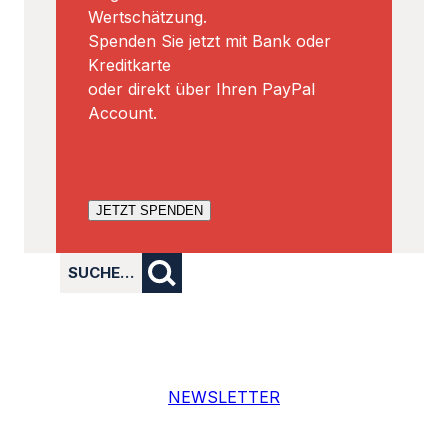
Wertschätzung.
Spenden Sie jetzt mit Bank oder
Kreditkarte
oder direkt über Ihren PayPal
Account.
JETZT SPENDEN
SUCHE…
NEWSLETTER