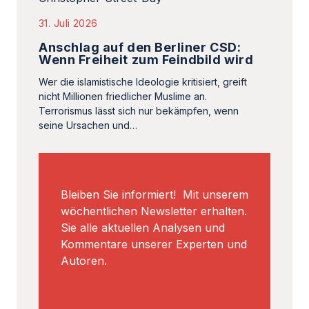
31. Juli 2026
Anschlag auf den Berliner CSD:
Wenn Freiheit zum Feindbild wird
Wer die islamistische Ideologie kritisiert, greift
nicht Millionen friedlicher Muslime an.
Terrorismus lässt sich nur bekämpfen, wenn
seine Ursachen und…
Bleiben Sie informiert! Mit unserem
wöchentlichen Newsletter erhalten.
Sie alle aktuellen Analysen und
Kommentare unserer Experten und
Autoren.