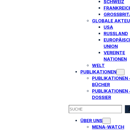
SCHWEIZ
FRANKREIC
GROSSBRITA
GLOBALE AKTEU
USA
RUSSLAND
EUROPÄISC
UNION
VEREINTE
NATIONEN
WELT
PUBLIKATIONEN
PUBLIKATIONEN 
BÜCHER
PUBLIKATIONEN 
DOSSIER
SEARCH
ÜBER UNS
MENA-WATCH