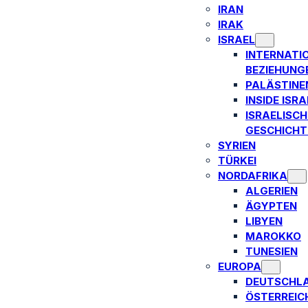
IRAN
IRAK
ISRAEL
INTERNATI
BEZIEHUNG
PALÄSTINE
INSIDE ISRA
ISRAELISCH
GESCHICHT
SYRIEN
TÜRKEI
NORDAFRIKA
ALGERIEN
ÄGYPTEN
LIBYEN
MAROKKO
TUNESIEN
EUROPA
DEUTSCHL
ÖSTERREIC