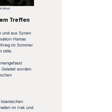
A Wire)
nem Treffen
n und aus Syrien
nisation Hamas
 Krieg im Sommer
stille
mengefasst
. Geleitet worden
ischen
 Islamischen
eiten im Irak und