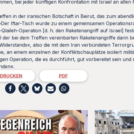
en, bei jeder künftigen Konfrontation mit Israel an allen
effen in der iranischen Botschaft in Beirut, das zum abendl
»Der Iftar-Tisch wurde zu einem gemeinsamen Operationsr
Qlaileh-Operation [d. h. den Raketenangriff auf Israel] fes
l der bei dem Treffen vereinbarten Raketenangriffe darin 
 Widerstands«, also die mit dem Iran verbündeten Terrorgr
, an einem einzelnen der Konfliktschauplätze isoliert milit
gen Operation, die es durchführt, gut vorbereitet sein und
ünden«.
DRUCKEN
PDF