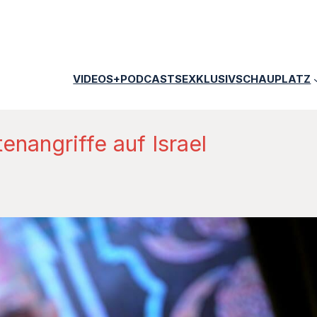
VIDEOS+PODCASTS
EXKLUSIV
SCHAUPLATZ
enangriffe auf Israel