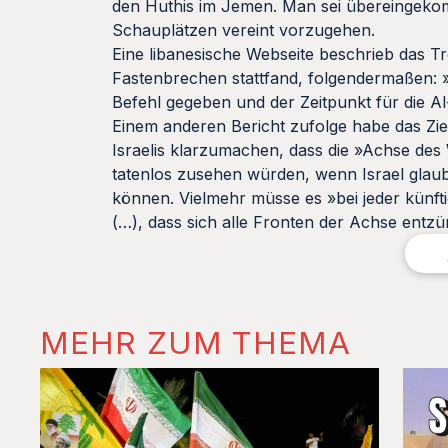
den Huthis im Jemen. Man sei übereingekomm
Schauplätzen vereint vorzugehen.
Eine libanesische Webseite beschrieb das Tr
Fastenbrechen stattfand, folgendermaßen: 
Befehl gegeben und der Zeitpunkt für die Al-
Einem anderen Bericht zufolge habe das Zie
Israelis klarzumachen, dass die »Achse des
tatenlos zusehen würden, wenn Israel glaube
können. Vielmehr müsse es »bei jeder künfti
(…), dass sich alle Fronten der Achse entz
MEHR ZUM THEMA