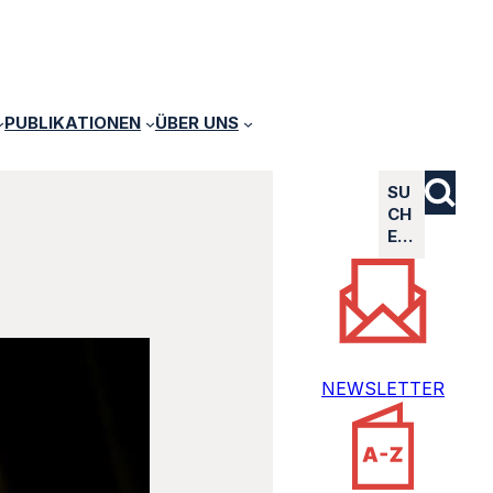
PUBLIKATIONEN
ÜBER UNS
SU
CH
E…
NEWSLETTER