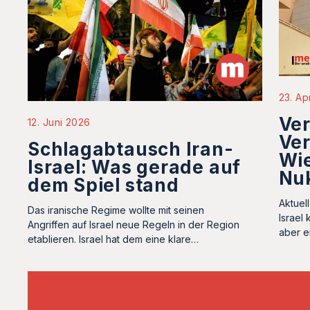
23. Ap
Ver
12. Juni 2026
Ve
Schlagabtausch Iran-
Wie
Israel: Was gerade auf
Nu
dem Spiel stand
Aktuel
Das iranische Regime wollte mit seinen
Israel
Angriffen auf Israel neue Regeln in der Region
aber ei
etablieren. Israel hat dem eine klare…