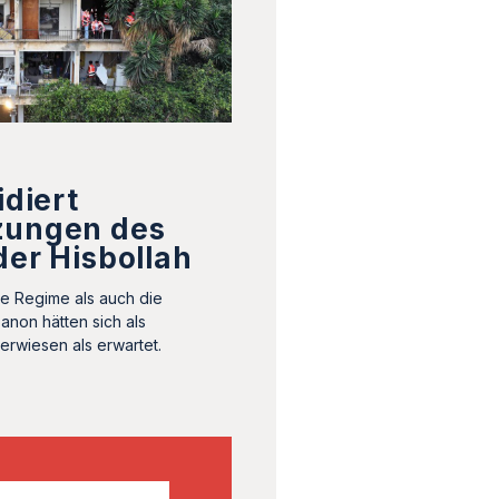
idiert
zungen des
der Hisbollah
he Regime als auch die
anon hätten sich als
erwiesen als erwartet.