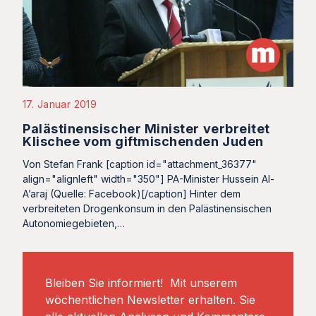
17. Januar 2019
Palästinensischer Minister verbreitet
Klischee vom giftmischenden Juden
Von Stefan Frank [caption id="attachment_36377"
align="alignleft" width="350"] PA-Minister Hussein Al-
A’araj (Quelle: Facebook)[/caption] Hinter dem
verbreiteten Drogenkonsum in den Palästinensischen
Autonomiegebieten,…
Bleiben Sie informiert! Mit unserem
wöchentlichen Newsletter erhalten. Sie