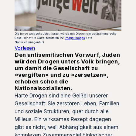
Die junge welt behauptet, Israel würde mit Drogen die palästinensische
Gesellschaft in Gaza zerstören (©
Imago Images
/ dts
Nachrichtenagentur)
Vorlesen
Den antisemitischen Vorwurf, Juden
würden Drogen unters Volk bringen,
um damit die Gesellschaft zu
»vergiften« und zu »zersetzen«,
erhoben schon die
Nationalsozialisten.
Harte Drogen sind eine Geißel unserer
Gesellschaft: Sie zerstören Leben, Familien
und soziale Strukturen, quer durch alle
Milieus. Ein wirksames Rezept dagegen
gibt es nicht, weil Abhängigkeit aus einem
komplexen Zusammenspiel biologischer,