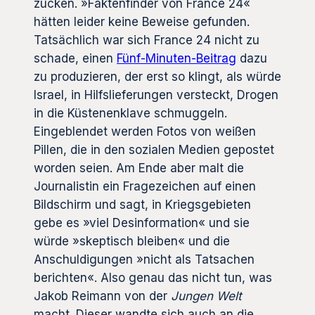
zucken. »Faktenfinder von France 24«
hätten leider keine Beweise gefunden.
Tatsächlich war sich France 24 nicht zu
schade, einen
Fünf-Minuten-Beitrag
dazu
zu produzieren, der erst so klingt, als würde
Israel, in Hilfslieferungen versteckt, Drogen
in die Küstenenklave schmuggeln.
Eingeblendet werden Fotos von weißen
Pillen, die in den sozialen Medien gepostet
worden seien. Am Ende aber malt die
Journalistin ein Fragezeichen auf einen
Bildschirm und sagt, in Kriegsgebieten
gebe es »viel Desinformation« und sie
würde »skeptisch bleiben« und die
Anschuldigungen »nicht als Tatsachen
berichten«. Also genau das nicht tun, was
Jakob Reimann von der
Jungen Welt
macht. Dieser wandte sich auch an die