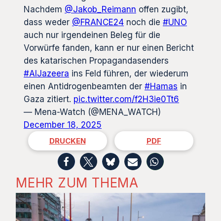
Nachdem
@Jakob_Reimann
offen zugibt,
dass weder
@FRANCE24
noch die
#UNO
auch nur irgendeinen Beleg für die
Vorwürfe fanden, kann er nur einen Bericht
des katarischen Propagandasenders
#AlJazeera
ins Feld führen, der wiederum
einen Antidrogenbeamten der
#Hamas
in
Gaza zitiert.
pic.twitter.com/f2H3ie0Tt6
— Mena-Watch (@MENA_WATCH)
December 18, 2025
DRUCKEN
PDF
MEHR ZUM THEMA