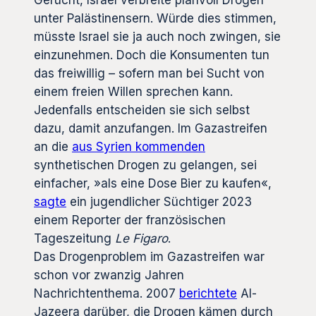
unter Palästinensern. Würde dies stimmen,
müsste Israel sie ja auch noch zwingen, sie
einzunehmen. Doch die Konsumenten tun
das freiwillig – sofern man bei Sucht von
einem freien Willen sprechen kann.
Jedenfalls entscheiden sie sich selbst
dazu, damit anzufangen. Im Gazastreifen
an die
aus Syrien kommenden
synthetischen Drogen zu gelangen, sei
einfacher, »als eine Dose Bier zu kaufen«,
sagte
ein jugendlicher Süchtiger 2023
einem Reporter der französischen
Tageszeitung
Le Figaro
.
Das Drogenproblem im Gazastreifen war
schon vor zwanzig Jahren
Nachrichtenthema. 2007
berichtete
Al-
Jazeera darüber, die Drogen kämen durch