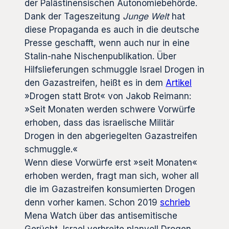
der Palästinensischen Autonomiebehörde.
Dank der Tageszeitung
Junge Welt
hat
diese Propaganda es auch in die deutsche
Presse geschafft, wenn auch nur in eine
Stalin-nahe Nischenpublikation. Über
Hilfslieferungen schmuggle Israel Drogen in
den Gazastreifen, heißt es in dem
Artikel
»Drogen statt Brot« von Jakob Reimann:
»Seit Monaten werden schwere Vorwürfe
erhoben, dass das israelische Militär
Drogen in den abgeriegelten Gazastreifen
schmuggle.«
Wenn diese Vorwürfe erst »seit Monaten«
erhoben werden, fragt man sich, woher all
die im Gazastreifen konsumierten Drogen
denn vorher kamen. Schon 2019
schrieb
Mena Watch über das antisemitische
Gerücht, Israel verbreite planvoll Drogen