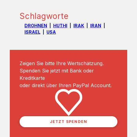
Schlagworte
DROHNEN
HUTHI
IRAK
IRAN
ISRAEL
USA
Zeigen Sie bitte Ihre Wertschätzung.
Spenden Sie jetzt mit Bank oder
Kreditkarte
oder direkt über Ihren PayPal Account.
JETZT SPENDEN