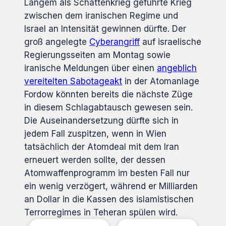
Langem als Schattenkrieg geführte Krieg
zwischen dem iranischen Regime und
Israel an Intensität gewinnen dürfte. Der
groß angelegte
Cyberangriff
auf israelische
Regierungsseiten am Montag sowie
iranische Meldungen über einen
angeblich
vereitelten Sabotageakt
in der Atomanlage
Fordow könnten bereits die nächste Züge
in diesem Schlagabtausch gewesen sein.
Die Auseinandersetzung dürfte sich in
jedem Fall zuspitzen, wenn in Wien
tatsächlich der Atomdeal mit dem Iran
erneuert werden sollte, der dessen
Atomwaffenprogramm im besten Fall nur
ein wenig verzögert, während er Milliarden
an Dollar in die Kassen des islamistischen
Terrorregimes in Teheran spülen wird.