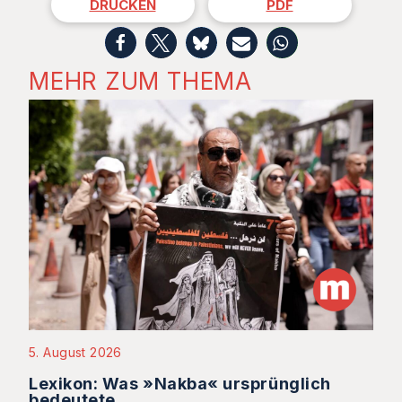
DRUCKEN
PDF
MEHR ZUM THEMA
5. August 2026
Lexikon: Was »Nakba« ursprünglich
bedeutete