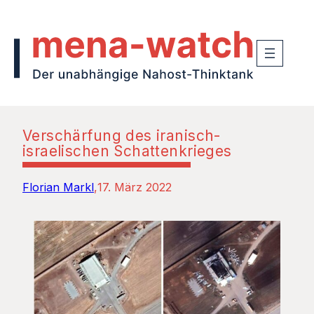
Verschärfung des iranisch-
israelischen Schattenkrieges
Florian Markl
17. März 2022