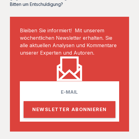
Bitten um Entschuldigung?
Bleiben Sie informiert! Mit unserem
wöchentlichen Newsletter erhalten. Sie
alle aktuellen Analysen und Kommentare
unserer Experten und Autoren.
E
m
a
i
l