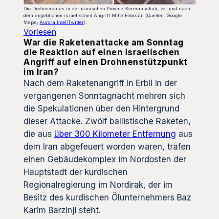
Die Drohnenbasis in der iranischen Provinz Kermanschah, vor und nach
dem angeblichen israelischen Angriff Mitte Februar. (Quellen: Google
Maps;
Aurora Intel/Twitter
).
Vorlesen
War die Raketenattacke am Sonntag
die Reaktion auf einen israelischen
Angriff auf einen Drohnenstützpunkt
im Iran?
Nach dem Raketenangriff in Erbil in der
vergangenen Sonntagnacht mehren sich
die Spekulationen über den Hintergrund
dieser Attacke. Zwölf ballistische Raketen,
die aus
über 300 Kilometer Entfernung
aus
dem Iran abgefeuert worden waren, trafen
einen Gebäudekomplex im Nordosten der
Hauptstadt der kurdischen
Regionalregierung im Nordirak, der im
Besitz des kurdischen Ölunternehmers Baz
Karim Barzinji steht.