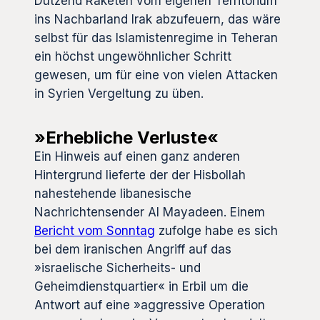
Dutzend Raketen vom eigenen Territorium
ins Nachbarland Irak abzufeuern, das wäre
selbst für das Islamistenregime in Teheran
ein höchst ungewöhnlicher Schritt
gewesen, um für eine von vielen Attacken
in Syrien Vergeltung zu üben.
»Erhebliche Verluste«
Ein Hinweis auf einen ganz anderen
Hintergrund lieferte der der Hisbollah
nahestehende libanesische
Nachrichtensender Al Mayadeen. Einem
Bericht vom Sonntag
zufolge habe es sich
bei dem iranischen Angriff auf das
»israelische Sicherheits- und
Geheimdienstquartier« in Erbil um die
Antwort auf eine »aggressive Operation