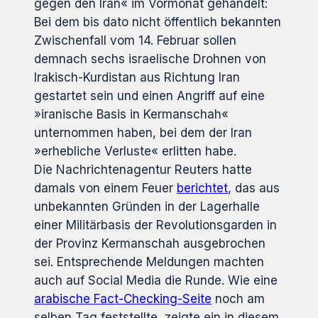
gegen den Iran« im Vormonat gehandelt:
Bei dem bis dato nicht öffentlich bekannten
Zwischenfall vom 14. Februar sollen
demnach sechs israelische Drohnen von
Irakisch-Kurdistan aus Richtung Iran
gestartet sein und einen Angriff auf eine
»iranische Basis in Kermanschah«
unternommen haben, bei dem der Iran
»erhebliche Verluste« erlitten habe.
Die Nachrichtenagentur Reuters hatte
damals von einem Feuer
berichtet
, das aus
unbekannten Gründen in der Lagerhalle
einer Militärbasis der Revolutionsgarden in
der Provinz Kermanschah ausgebrochen
sei. Entsprechende Meldungen machten
auch auf Social Media die Runde. Wie eine
arabische Fact-Checking-Seite
noch am
selben Tag feststellte, zeigte ein in diesem