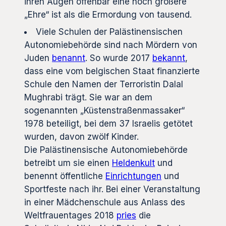
ihren Augen offenbar eine noch größere
„Ehre“ ist als die Ermordung von tausend.
Viele Schulen der Palästinensischen
Autonomiebehörde sind nach Mördern von
Juden
benannt
. So wurde 2017
bekannt
,
dass eine vom belgischen Staat finanzierte
Schule den Namen der Terroristin Dalal
Mughrabi trägt. Sie war an dem
sogenannten „Küstenstraßenmassaker“
1978 beteiligt, bei dem 37 Israelis getötet
wurden, davon zwölf Kinder.
Die Palästinensische Autonomiebehörde
betreibt um sie einen
Heldenkult
und
benennt öffentliche
Einrichtungen
und
Sportfeste nach ihr. Bei einer Veranstaltung
in einer Mädchenschule aus Anlass des
Weltfrauentages 2018
pries
die