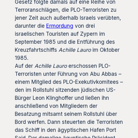
Gesetz folgte damals auf eine Reihe von
Terroranschlägen, die PLO-Terroristen zu
jener Zeit auch außerhalb Israels verübten,
darunter die
Ermordung
von drei
israelischen Touristen auf Zypern im
September 1985 und die Entführung des
Kreuzfahrtschiffs
Achille Lauro
im Oktober
1985.
Auf der
Achille Lauro
erschossen PLO-
Terroristen unter Führung von Abu Abbas –
einem Mitglied des PLO-Exekutivkomitees –
den im Rollstuhl sitzenden jüdischen US-
Bürger Leon Klinghoffer und ließen ihn
anschließend von Mitgliedern der
Besatzung mitsamt seinem Rollstuhl über
Bord werfen. Dann steuerten die Terroristen
das Schiff in den ägyptischen Hafen Port
Said. Der damalige ägyptische Präsident