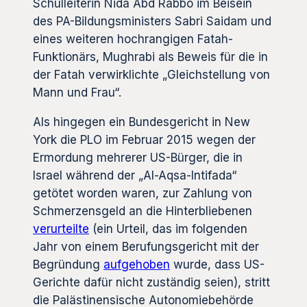
Schulleiterin Nida Abd Rabbo im Beisein
des PA-Bildungsministers Sabri Saidam und
eines weiteren hochrangigen Fatah-
Funktionärs, Mughrabi als Beweis für die in
der Fatah verwirklichte „Gleichstellung von
Mann und Frau“.
Als hingegen ein Bundesgericht in New
York die PLO im Februar 2015 wegen der
Ermordung mehrerer US-Bürger, die in
Israel während der „Al-Aqsa-Intifada“
getötet worden waren, zur Zahlung von
Schmerzensgeld an die Hinterbliebenen
verurteilte
(ein Urteil, das im folgenden
Jahr von einem Berufungsgericht mit der
Begründung
aufgehoben
wurde, dass US-
Gerichte dafür nicht zuständig seien), stritt
die Palästinensische Autonomiebehörde