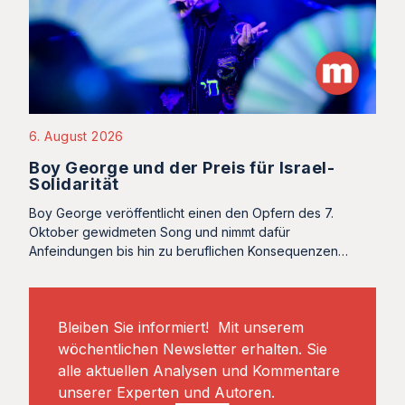
6. August 2026
Boy George und der Preis für Israel-
Solidarität
Boy George veröffentlicht einen den Opfern des 7.
Oktober gewidmeten Song und nimmt dafür
Anfeindungen bis hin zu beruflichen Konsequenzen…
Bleiben Sie informiert! Mit unserem
wöchentlichen Newsletter erhalten. Sie
alle aktuellen Analysen und Kommentare
unserer Experten und Autoren.