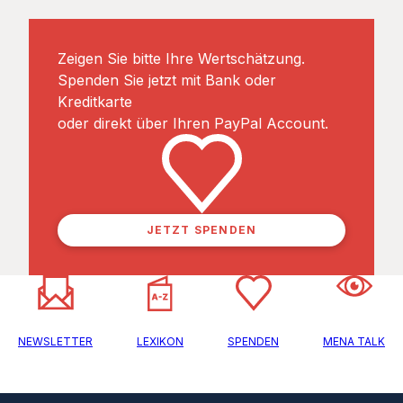
Zeigen Sie bitte Ihre Wertschätzung.
Spenden Sie jetzt mit Bank oder
Kreditkarte
oder direkt über Ihren PayPal Account.
JETZT SPENDEN
NEWSLETTER
LEXIKON
SPENDEN
MENA TALK