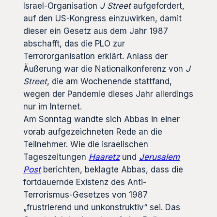
Israel-Organisation
J Street
aufgefordert,
auf den US-Kongress einzuwirken, damit
dieser ein Gesetz aus dem Jahr 1987
abschafft, das die PLO zur
Terrororganisation erklärt. Anlass der
Äußerung war die Nationalkonferenz von
J
Street
, die am Wochenende stattfand,
wegen der Pandemie dieses Jahr allerdings
nur im Internet.
Am Sonntag wandte sich Abbas in einer
vorab aufgezeichneten Rede an die
Teilnehmer. Wie die israelischen
Tageszeitungen
Haaretz
und
Jerusalem
Post
berichten, beklagte Abbas, dass die
fortdauernde Existenz des Anti-
Terrorismus-Gesetzes von 1987
„frustrierend und unkonstruktiv“ sei. Das