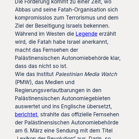
Die Forderung kommt zu einer Zeit, wo
Abbas und seine Fatah-Organisation sich
kompromisslos zum Terrorismus und dem
Ziel der Beseitigung Israels bekennen.
Während im Westen die
Legende
erzählt
wird, die Fatah habe Israel anerkannt,
macht das Fernsehen der
Palästinensischen Autonomiebehörde klar,
dass das nicht so ist.
Wie das Institut
Palestinian Media Watch
(PMW), das Medien und
Regierungsverlautbarungen in den
Palästinensischen Autonomiegebieten
auswertet und ins Englische übersetzt,
berichtet
, strahlte das offizielle Fernsehen
der Palästinensischen Autonomiebehörde
am 6. März eine Sendung mit dem Titel
„Lexikon der Revolution“ aus. Darin, so