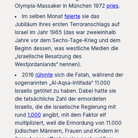
Olympia-Massaker in München 1972
pries
.
Im selben Monat
feierte
sie das
Jubiläum ihres ersten Terroranschlags auf
Israel im Jahr 1965 (das war zweieinhalb
Jahre vor dem Sechs-Tage-Krieg und dem
Beginn dessen, was westliche Medien die
„israelische Besatzung des
Westjordanlands“ nennen).
2016
rühmte
sich die Fatah, während der
sogenannten „Al-Aqsa-Intifada“ 11.000
Israelis getötet zu haben. Dabei hatte sie
die tatsächliche Zahl der ermordeten
Israelis, die die israelische Regierung mit
rund
1.000
angibt, mit dem Faktor elf
multipliziert, weil die Ermordung von 11.000
jüdischen Männern, Frauen und Kindern in