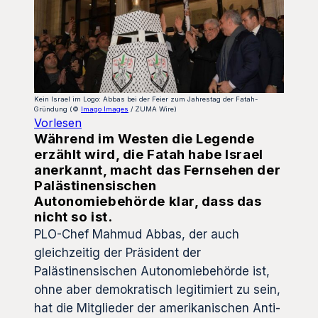
Kein Israel im Logo: Abbas bei der Feier zum Jahrestag der Fatah-
Gründung (©
Imago Images
/ ZUMA Wire)
Vorlesen
Während im Westen die Legende
erzählt wird, die Fatah habe Israel
anerkannt, macht das Fernsehen der
Palästinensischen
Autonomiebehörde klar, dass das
nicht so ist.
PLO-Chef Mahmud Abbas, der auch
gleichzeitig der Präsident der
Palästinensischen Autonomiebehörde ist,
ohne aber demokratisch legitimiert zu sein,
hat die Mitglieder der amerikanischen Anti-