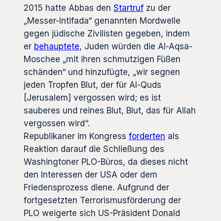
2015 hatte Abbas den
Startruf
zu der
„Messer-Intifada“ genannten Mordwelle
gegen jüdische Zivilisten gegeben, indem
er
behauptete
, Juden würden die Al-Aqsa-
Moschee „mit ihren schmutzigen Füßen
schänden“ und hinzufügte, „wir segnen
jeden Tropfen Blut, der für Al-Quds
[Jerusalem] vergossen wird; es ist
sauberes und reines Blut, Blut, das für Allah
vergossen wird“.
Republikaner im Kongress
forderten
als
Reaktion darauf die Schließung des
Washingtoner PLO-Büros, da dieses nicht
den Interessen der USA oder dem
Friedensprozess diene. Aufgrund der
fortgesetzten Terrorismusförderung der
PLO weigerte sich US-Präsident Donald