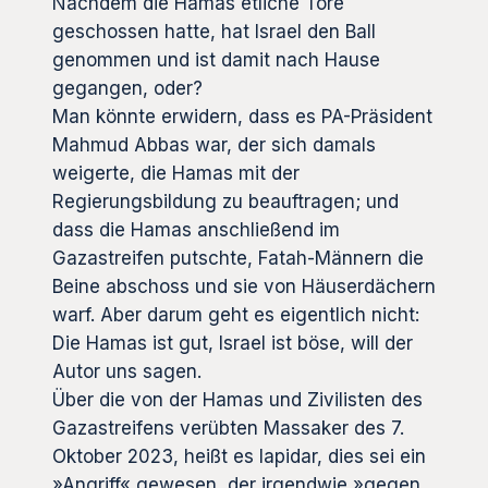
Nachdem die Hamas etliche Tore
geschossen hatte, hat Israel den Ball
genommen und ist damit nach Hause
gegangen, oder?
Man könnte erwidern, dass es PA-Präsident
Mahmud Abbas war, der sich damals
weigerte, die Hamas mit der
Regierungsbildung zu beauftragen; und
dass die Hamas anschließend im
Gazastreifen putschte, Fatah-Männern die
Beine abschoss und sie von Häuserdächern
warf. Aber darum geht es eigentlich nicht:
Die Hamas ist gut, Israel ist böse, will der
Autor uns sagen.
Über die von der Hamas und Zivilisten des
Gazastreifens verübten Massaker des 7.
Oktober 2023, heißt es lapidar, dies sei ein
»Angriff« gewesen, der irgendwie »gegen