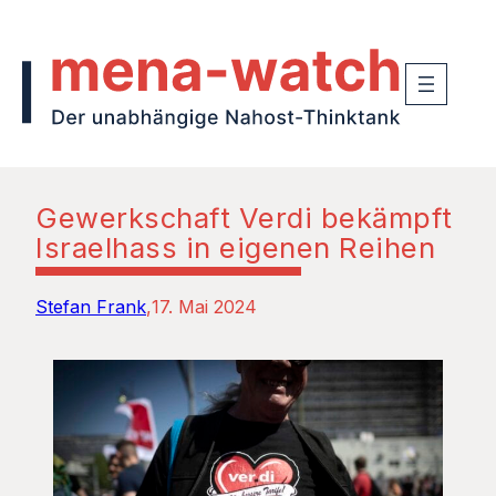
Gewerkschaft Verdi bekämpft
Israelhass in eigenen Reihen
Stefan Frank
17. Mai 2024