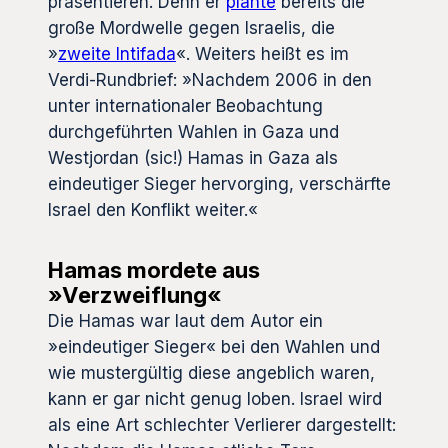
präsentieren. Denn er
plante
bereits die
große Mordwelle gegen Israelis, die
»
zweite Intifada
«. Weiters heißt es im
Verdi-Rundbrief: »Nachdem 2006 in den
unter internationaler Beobachtung
durchgeführten Wahlen in Gaza und
Westjordan (sic!) Hamas in Gaza als
eindeutiger Sieger hervorging, verschärfte
Israel den Konflikt weiter.«
Hamas mordete aus
»Verzweiflung«
Die Hamas war laut dem Autor ein
»eindeutiger Sieger« bei den Wahlen und
wie mustergültig diese angeblich waren,
kann er gar nicht genug loben. Israel wird
als eine Art schlechter Verlierer dargestellt: