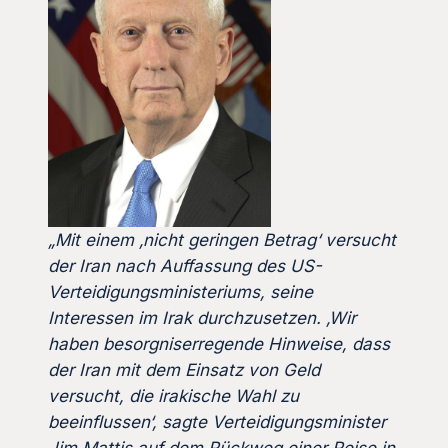
„Mit einem ‚nicht geringen Betrag‘ versucht
der Iran nach Auffassung des US-
Verteidigungsministeriums, seine
Interessen im Irak durchzusetzen. ‚Wir
haben besorgniserregende Hinweise, dass
der Iran mit dem Einsatz von Geld
versucht, die irakische Wahl zu
beeinflussen‘, sagte Verteidigungsminister
Jim Mattis auf dem Rückweg einer Reise in