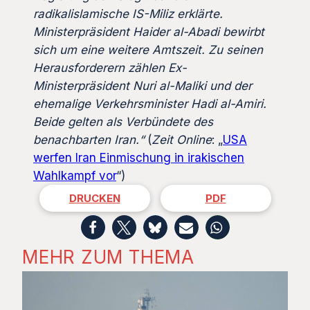
radikalislamische IS-Miliz erklärte.
Ministerpräsident Haider al-Abadi bewirbt
sich um eine weitere Amtszeit. Zu seinen
Herausforderern zählen Ex-
Ministerpräsident Nuri al-Maliki und der
ehemalige Verkehrsminister Hadi al-Amiri.
Beide gelten als Verbündete des
benachbarten Iran.“
(
Zeit Online
: „
USA
werfen Iran Einmischung in irakischen
Wahlkampf vor
“)
DRUCKEN
PDF
MEHR ZUM THEMA