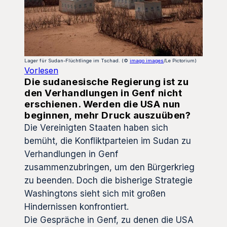
Lager für Sudan-Flüchtlinge im Tschad. (©
imago images
/Le Pictorium)
Vorlesen
Die sudanesische Regierung ist zu
den Verhandlungen in Genf nicht
erschienen. Werden die USA nun
beginnen, mehr Druck auszuüben?
Die Vereinigten Staaten haben sich
bemüht, die Konfliktparteien im Sudan zu
Verhandlungen in Genf
zusammenzubringen, um den Bürgerkrieg
zu beenden. Doch die bisherige Strategie
Washingtons sieht sich mit großen
Hindernissen konfrontiert.
Die Gespräche in Genf, zu denen die USA