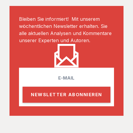
Bleiben Sie informiert! Mit unserem
wöchentlichen Newsletter erhalten. Sie
alle aktuellen Analysen und Kommentare
unserer Experten und Autoren.
E
m
a
i
l