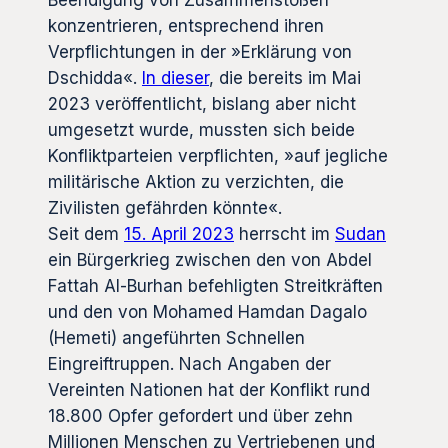
Beendigung von Zusammenstößen
konzentrieren, entsprechend ihren
Verpflichtungen in der »Erklärung von
Dschidda«.
In dieser
, die bereits im Mai
2023 veröffentlicht, bislang aber nicht
umgesetzt wurde, mussten sich beide
Konfliktparteien verpflichten, »auf jegliche
militärische Aktion zu verzichten, die
Zivilisten gefährden könnte«.
Seit dem
15. April 2023
herrscht im
Sudan
ein Bürgerkrieg zwischen den von Abdel
Fattah Al-Burhan befehligten Streitkräften
und den von Mohamed Hamdan Dagalo
(Hemeti) angeführten Schnellen
Eingreiftruppen. Nach Angaben der
Vereinten Nationen hat der Konflikt rund
18.800 Opfer gefordert und über zehn
Millionen Menschen zu Vertriebenen und