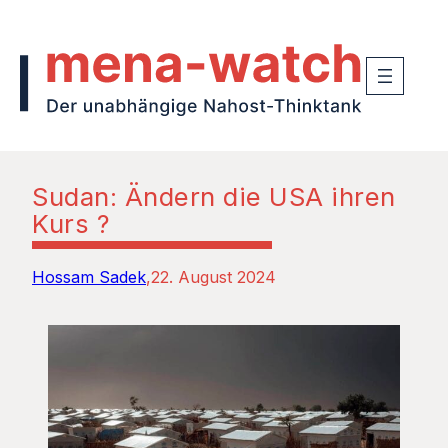
Sudan: Ändern die USA ihren
Kurs ?
Hossam Sadek
22. August 2024