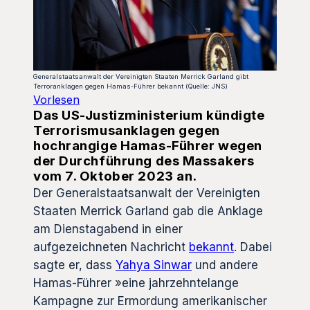
Generalstaatsanwalt der Vereinigten Staaten Merrick Garland gibt
Terroranklagen gegen Hamas-Führer bekannt (Quelle: JNS)
Vorlesen
Das US-Justizministerium kündigte
Terrorismusanklagen gegen
hochrangige Hamas-Führer wegen
der Durchführung des Massakers
vom 7. Oktober 2023 an.
Der Generalstaatsanwalt der Vereinigten
Staaten Merrick Garland gab die Anklage
am Dienstagabend in einer
aufgezeichneten Nachricht
bekannt
. Dabei
sagte er, dass
Yahya Sinwar
und andere
Hamas-Führer »eine jahrzehntelange
Kampagne zur Ermordung amerikanischer