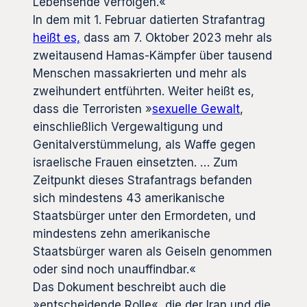
Lebensende verfolgen.«
In dem mit 1. Februar datierten Strafantrag
heißt es,
dass am 7. Oktober 2023 mehr als
zweitausend Hamas-Kämpfer über tausend
Menschen massakrierten und mehr als
zweihundert entführten. Weiter heißt es,
dass die Terroristen »
sexuelle Gewalt
,
einschließlich Vergewaltigung und
Genitalverstümmelung, als Waffe gegen
israelische Frauen einsetzten. … Zum
Zeitpunkt dieses Strafantrags befanden
sich mindestens 43 amerikanische
Staatsbürger unter den Ermordeten, und
mindestens zehn amerikanische
Staatsbürger waren als Geiseln genommen
oder sind noch unauffindbar.«
Das Dokument beschreibt auch die
»entscheidende Rolle«, die der Iran und die