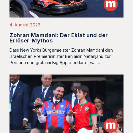
4. August 2026
Zohran Mamdani: Der Eklat und der
Erlöser-Mythos
Dass New Yorks Bürgermeister Zohran Mamdani den
israelischen Premierminister Benjamin Netanjahu zur
Persona non grata im Big Apple erklärte, war…