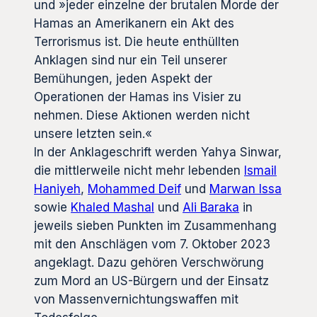
und »jeder einzelne der brutalen Morde der
Hamas an Amerikanern ein Akt des
Terrorismus ist. Die heute enthüllten
Anklagen sind nur ein Teil unserer
Bemühungen, jeden Aspekt der
Operationen der Hamas ins Visier zu
nehmen. Diese Aktionen werden nicht
unsere letzten sein.«
In der Anklageschrift werden Yahya Sinwar,
die mittlerweile nicht mehr lebenden
Ismail
Haniyeh
,
Mohammed Deif
und
Marwan Issa
sowie
Khaled Mashal
und
Ali Baraka
in
jeweils sieben Punkten im Zusammenhang
mit den Anschlägen vom 7. Oktober 2023
angeklagt. Dazu gehören Verschwörung
zum Mord an US-Bürgern und der Einsatz
von Massenvernichtungswaffen mit