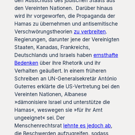
den Ausschluss des jüdischen Staats aus
den Vereinten Nationen. Darüber hinaus
wird ihr vorgeworfen, die Propaganda der
Hamas zu übernehmen und antisemitische
Verschwörungstheorien
zu verbreiten
.
Regierungen, darunter jene der Vereinigten
Staaten, Kanadas, Frankreichs,
Deutschlands und Israels haben
ernsthafte
Bedenken
über ihre Rhetorik und ihr
Verhalten geäußert. In einem früheren
Schreiben an UN-Generalsekretär António
Guterres erklärte die US-Vertretung bei den
Vereinten Nationen, Albanese
»dämonisiere Israel und unterstütze die
Hamas«, weswegen sie »für ihr Amt
ungeeignet« sei. Der
Menschenrechtsrat
lehnte es jedoch ab
,
die Beschwerden aufzugreifen, sodass