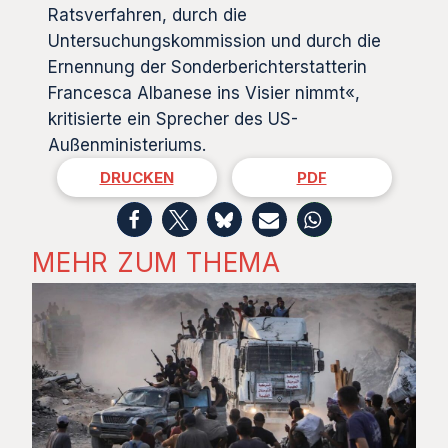
Ratsverfahren, durch die
Untersuchungskommission und durch die
Ernennung der Sonderberichterstatterin
Francesca Albanese ins Visier nimmt«,
kritisierte ein Sprecher des US-
Außenministeriums.
DRUCKEN
PDF
MEHR ZUM THEMA