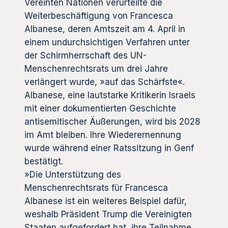
Vereinten Nationen verurteilte die
Weiterbeschäftigung von Francesca
Albanese, deren Amtszeit am 4. April in
einem undurchsichtigen Verfahren unter
der Schirmherrschaft des UN-
Menschenrechtsrats um drei Jahre
verlängert wurde, »auf das Schärfste«.
Albanese, eine lautstarke Kritikerin Israels
mit einer dokumentierten Geschichte
antisemitischer Äußerungen, wird bis 2028
im Amt bleiben. Ihre Wiederernennung
wurde während einer Ratssitzung in Genf
bestätigt.
»Die Unterstützung des
Menschenrechtsrats für Francesca
Albanese ist ein weiteres Beispiel dafür,
weshalb Präsident Trump die Vereinigten
Staaten aufgefordert hat, ihre Teilnahme