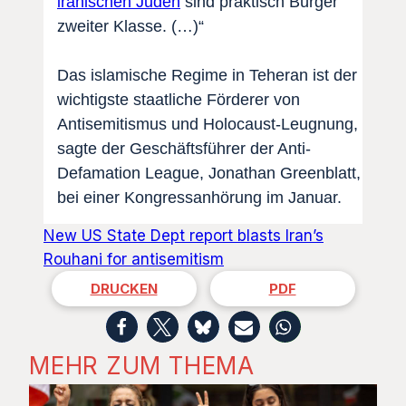
iranischen Juden
sind praktisch Bürger
zweiter Klasse. (…)“
Das islamische Regime in Teheran ist der
wichtigste staatliche Förderer von
Antisemitismus und Holocaust-Leugnung,
sagte der Geschäftsführer der Anti-
Defamation League, Jonathan Greenblatt,
bei einer Kongressanhörung im Januar.
New US State Dept report blasts Iran’s
Rouhani for antisemitism
DRUCKEN
PDF
MEHR ZUM THEMA