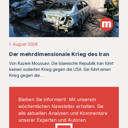
1. August 2026
Der mehrdimensionale Krieg des Iran
Von Kazem Moussavi. Die Islamische Republik Iran führt
keinen isolierten Krieg gegen die USA. Sie führt einen
Krieg gegen die…
Bleiben Sie informiert! Mit unserem
wöchentlichen Newsletter erhalten. Sie
alle aktuellen Analysen und Kommentare
unserer Experten und Autoren.