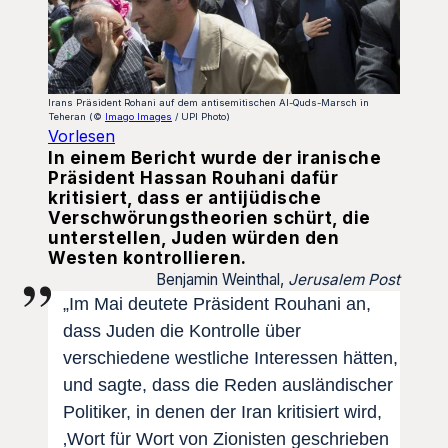
Irans Präsident Rohani auf dem antisemitischen Al-Quds-Marsch in
Teheran (©
Imago Images
/ UPI Photo)
Vorlesen
In einem Bericht wurde der iranische
Präsident Hassan Rouhani dafür
kritisiert, dass er antijüdische
Verschwörungstheorien schürt, die
unterstellen, Juden würden den
Westen kontrollieren.
Benjamin Weinthal,
Jerusalem Post
„Im Mai deutete Präsident Rouhani an,
dass Juden die Kontrolle über
verschiedene westliche Interessen hätten,
und sagte, dass die Reden ausländischer
Politiker, in denen der Iran kritisiert wird,
‚Wort für Wort von Zionisten geschrieben