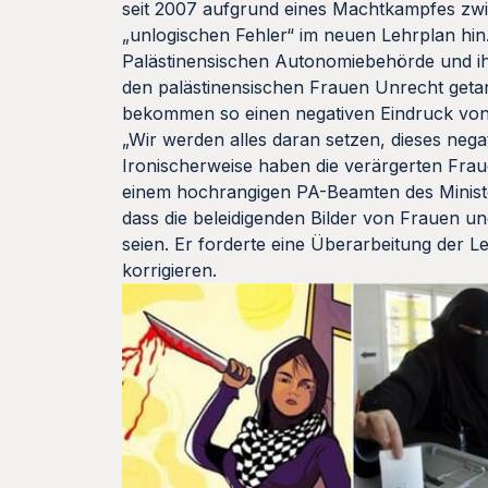
seit 2007 aufgrund eines Machtkampfes zwis
„unlogischen Fehler“ im neuen Lehrplan hin
Palästinensischen Autonomiebehörde und ih
den palästinensischen Frauen Unrecht getan
bekommen so einen negativen Eindruck von 
„Wir werden alles daran setzen, dieses neg
Ironischerweise haben die verärgerten Frau
einem hochrangigen PA-Beamten des Ministe
dass die beleidigenden Bilder von Frauen un
seien. Er forderte eine Überarbeitung der L
korrigieren.