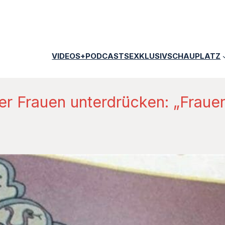
VIDEOS+PODCASTS
EXKLUSIV
SCHAUPLATZ
er Frauen unterdrücken: „Fraue