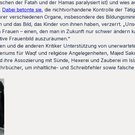
chen der Fatah und der Hamas paralysiert ist) und wies au
.
Dabei betonte sie
, die nichtvorhandene Kontrolle der Tätig
rer verschiedenen Organe, insbesondere des Bildungsmini
 und das Bild, das Kinder von ihnen haben, verzerrt. „Uns
Frauen – einen, den man in Zukunft nur schwer ändern ka
ative Frauenbild auszuräumen.“
en und die anderen Kritiker Unterstützung von unerwarteter
riums für Waqf und religiöse Angelegenheiten, Majed Sak
d ihre Assoziierung mit Sünde, Hexerei und Zauberei im Is
ehrbücher, um inhaltliche- und Schreibfehler sowie falsche