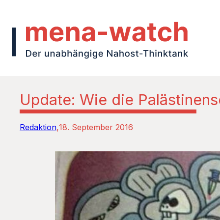
Update: Wie die Palästinens
Redaktion
18. September 2016