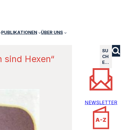
PUBLIKATIONEN
ÜBER UNS
SU
n sind Hexen“
CH
E…
NEWSLETTER