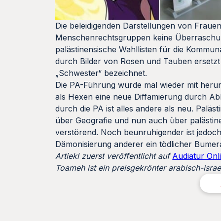
Die beleidigenden Darstellungen von Fraue
Menschenrechtsgruppen keine Überraschu
palästinensische Wahllisten für die Kommu
durch Bilder von Rosen und Tauben ersetzt
„Schwester“ bezeichnet.
Die PA-Führung wurde mal wieder mit herunt
als Hexen eine neue Diffamierung durch Abba
durch die PA ist alles andere als neu. Pal
über Geografie und nun auch über palästine
verstörend. Noch beunruhigender ist jedoch
Dämonisierung anderer ein tödlicher Bumeran
Artiekl zuerst veröffentlicht auf
Audiatur Onl
Toameh ist ein preisgekrönter arabisch-israe