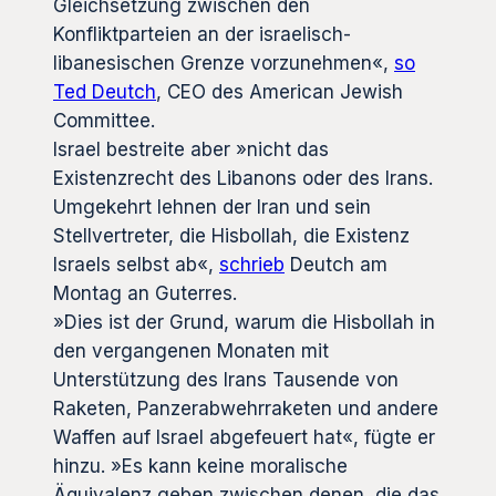
Gleichsetzung zwischen den
Konfliktparteien an der israelisch-
libanesischen Grenze vorzunehmen«,
so
Ted Deutch
, CEO des American Jewish
Committee.
Israel bestreite aber »nicht das
Existenzrecht des Libanons oder des Irans.
Umgekehrt lehnen der Iran und sein
Stellvertreter, die Hisbollah, die Existenz
Israels selbst ab«,
schrieb
Deutch am
Montag an Guterres.
»Dies ist der Grund, warum die Hisbollah in
den vergangenen Monaten mit
Unterstützung des Irans Tausende von
Raketen, Panzerabwehrraketen und andere
Waffen auf Israel abgefeuert hat«, fügte er
hinzu. »Es kann keine moralische
Äquivalenz geben zwischen denen, die das