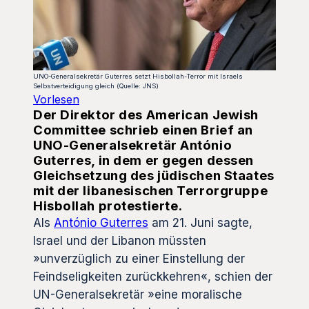
UNO-Generalsekretär Guterres setzt Hisbollah-Terror mit Israels
Selbstverteidigung gleich (Quelle: JNS)
Vorlesen
Der Direktor des American Jewish
Committee schrieb einen Brief an
UNO-Generalsekretär António
Guterres, in dem er gegen dessen
Gleichsetzung des jüdischen Staates
mit der libanesischen Terrorgruppe
Hisbollah protestierte.
Als
António Guterres
am 21. Juni sagte,
Israel und der Libanon müssten
»unverzüglich zu einer Einstellung der
Feindseligkeiten zurückkehren«, schien der
UN-Generalsekretär »eine moralische