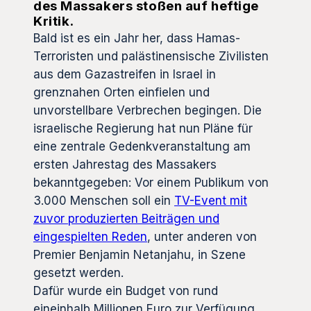
des Massakers stoßen auf heftige
Kritik.
Bald ist es ein Jahr her, dass Hamas-
Terroristen und palästinensische Zivilisten
aus dem Gazastreifen in Israel in
grenznahen Orten einfielen und
unvorstellbare Verbrechen begingen. Die
israelische Regierung hat nun Pläne für
eine zentrale Gedenkveranstaltung am
ersten Jahrestag des Massakers
bekanntgegeben: Vor einem Publikum von
3.000 Menschen soll ein
TV-Event mit
zuvor produzierten Beiträgen und
eingespielten Reden
, unter anderen von
Premier Benjamin Netanjahu, in Szene
gesetzt werden.
Dafür wurde ein Budget von rund
eineinhalb Millionen Euro zur Verfügung