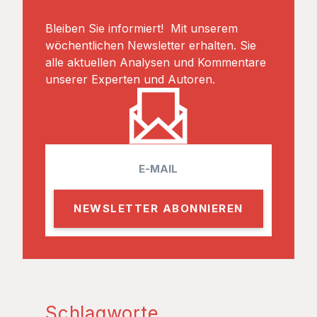
Bleiben Sie informiert! Mit unserem
wöchentlichen Newsletter erhalten. Sie
alle aktuellen Analysen und Kommentare
unserer Experten und Autoren.
E
m
a
i
l
Schlagworte