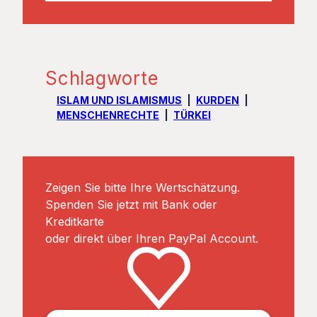
Schlagworte
ISLAM UND ISLAMISMUS
KURDEN
MENSCHENRECHTE
TÜRKEI
Zeigen Sie bitte Ihre Wertschätzung.
Spenden Sie jetzt mit Bank oder
Kreditkarte
oder direkt über Ihren PayPal Account.