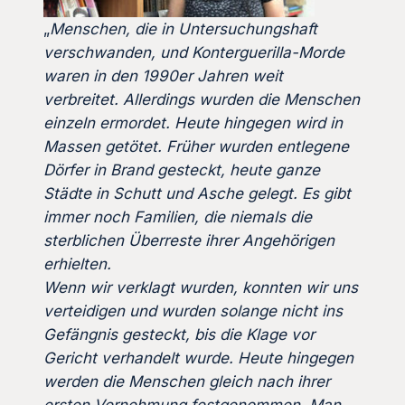
„
Menschen, die in Untersuchungshaft
verschwanden, und Konterguerilla-Morde
waren in den 1990er Jahren weit
verbreitet. Allerdings wurden die Menschen
einzeln ermordet. Heute hingegen wird in
Massen getötet. Früher wurden entlegene
Dörfer in Brand gesteckt, heute ganze
Städte in Schutt und Asche gelegt. Es gibt
immer noch Familien, die niemals die
sterblichen Überreste ihrer Angehörigen
erhielten.
Wenn wir verklagt wurden, konnten wir uns
verteidigen und wurden solange nicht ins
Gefängnis gesteckt, bis die Klage vor
Gericht verhandelt wurde. Heute hingegen
werden die Menschen gleich nach ihrer
ersten Vernehmung festgenommen. Man