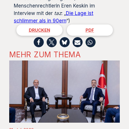
Menschenrechtlerin Eren Keskin im
Interview mit der
taz
: „
Die Lage ist
schlimmer als in 90ern
“)
DRUCKEN
PDF
MEHR ZUM THEMA