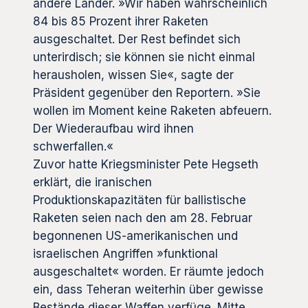
andere Länder. »Wir haben wahrscheinlich
84 bis 85 Prozent ihrer Raketen
ausgeschaltet. Der Rest befindet sich
unterirdisch; sie können sie nicht einmal
herausholen, wissen Sie«, sagte der
Präsident gegenüber den Reportern. »Sie
wollen im Moment keine Raketen abfeuern.
Der Wiederaufbau wird ihnen
schwerfallen.«
Zuvor hatte Kriegsminister Pete Hegseth
erklärt, die iranischen
Produktionskapazitäten für ballistische
Raketen seien nach den am 28. Februar
begonnenen US-amerikanischen und
israelischen Angriffen »funktional
ausgeschaltet« worden. Er räumte jedoch
ein, dass Teheran weiterhin über gewisse
Bestände dieser Waffen verfüge. Mitte