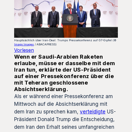
Hauptsächlich über Iran-Deal: Trumps Pressekonferenz auf G7-Gipfel (©
Imago Images
/ ABACAPRESS)
Vorlesen
Wenn er Saudi-Arabien Raketen
erlaube, müsse er dasselbe mit dem
Iran tun, erklärte der US-Präsident
auf einer Pressekonferenz über die
mit Teheran geschlossene
Absichtserklärung.
Als er während einer Pressekonferenz am
Mittwoch auf die Absichtserklärung mit
dem Iran zu sprechen kam,
verteidigte
US-
Präsident Donald Trump die Entscheidung,
dem Iran den Erhalt seines umfangreichen