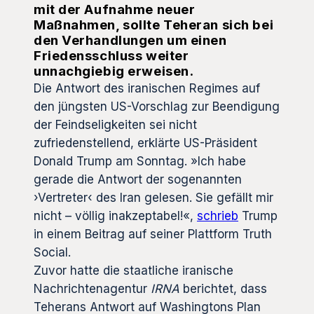
mit der Aufnahme neuer
Maßnahmen, sollte Teheran sich bei
den Verhandlungen um einen
Friedensschluss weiter
unnachgiebig erweisen.
Die Antwort des iranischen Regimes auf
den jüngsten US-Vorschlag zur Beendigung
der Feindseligkeiten sei nicht
zufriedenstellend, erklärte US-Präsident
Donald Trump am Sonntag. »Ich habe
gerade die Antwort der sogenannten
›Vertreter‹ des Iran gelesen. Sie gefällt mir
nicht – völlig inakzeptabel!«,
schrieb
Trump
in einem Beitrag auf seiner Plattform Truth
Social.
Zuvor hatte die staatliche iranische
Nachrichtenagentur
IRNA
berichtet, dass
Teherans Antwort auf Washingtons Plan