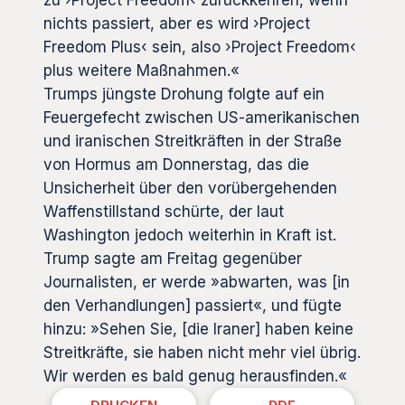
zu ›Project Freedom‹ zurückkehren, wenn
nichts passiert, aber es wird ›Project
Freedom Plus‹ sein, also ›Project Freedom‹
plus weitere Maßnahmen.«
Trumps jüngste Drohung folgte auf ein
Feuergefecht zwischen US-amerikanischen
und iranischen Streitkräften in der Straße
von Hormus am Donnerstag, das die
Unsicherheit über den vorübergehenden
Waffenstillstand schürte, der laut
Washington jedoch weiterhin in Kraft ist.
Trump sagte am Freitag gegenüber
Journalisten, er werde »abwarten, was [in
den Verhandlungen] passiert«, und fügte
hinzu: »Sehen Sie, [die Iraner] haben keine
Streitkräfte, sie haben nicht mehr viel übrig.
Wir werden es bald genug herausfinden.«