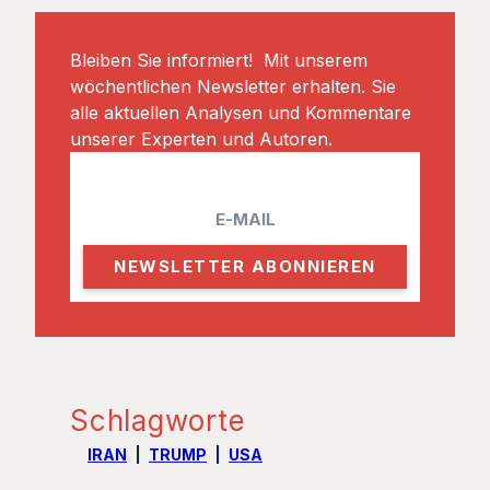
Bleiben Sie informiert! Mit unserem
wöchentlichen Newsletter erhalten. Sie
alle aktuellen Analysen und Kommentare
unserer Experten und Autoren.
Email
Schlagworte
IRAN
TRUMP
USA