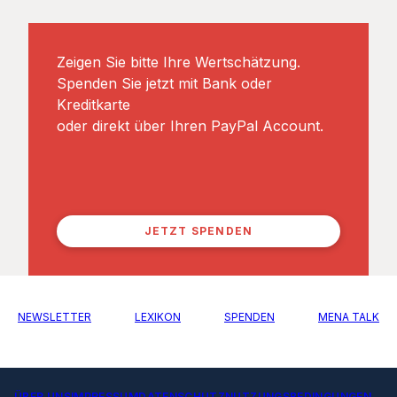
Zeigen Sie bitte Ihre Wertschätzung.
Spenden Sie jetzt mit Bank oder
Kreditkarte
oder direkt über Ihren PayPal Account.
JETZT SPENDEN
NEWSLETTER
LEXIKON
SPENDEN
MENA TALK
ÜBER UNS
IMPRESSUM
DATENSCHUTZ
NUTZUNGSBEDINGUNGEN