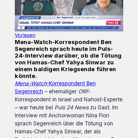
Vorlesen
Mena-Watch-Korrespondent Ben
Segenreich sprach heute im Puls-
24-Interview darüber, ob die Tötung
von Hamas-Chef Yahya Sinwar zu
einem baldigen Kriegsende führen
könnte.
Mena-Watch
-Korrespondent Ben
Segenreich
– ehemaliger
ORF
-
Korrespondent in Israel und Nahost-Experte
– war heute bei
Puls 24 News
zu Gast. Im
Interview mit Anchorwoman Nina Flori
sprach Segenreich über die Tötung von
Hamas-Chef Yahya Sinwar, der als