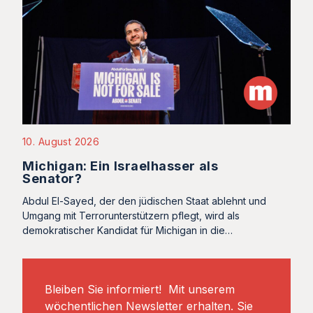
10. August 2026
Michigan: Ein Israelhasser als
Senator?
Abdul El-Sayed, der den jüdischen Staat ablehnt und
Umgang mit Terrorunterstützern pflegt, wird als
demokratischer Kandidat für Michigan in die…
Bleiben Sie informiert! Mit unserem
wöchentlichen Newsletter erhalten. Sie