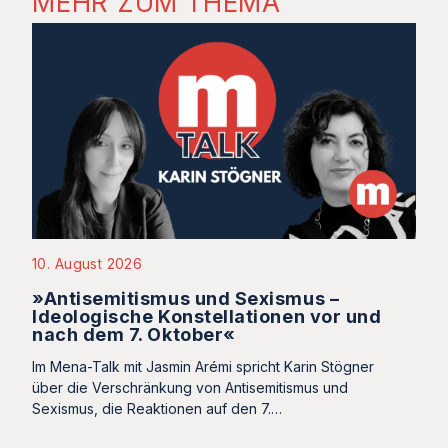
MEHR ZUM THEMA
10. August 2026
»Antisemitismus und Sexismus –
Ideologische Konstellationen vor und
nach dem 7. Oktober«
Im Mena-Talk mit Jasmin Arémi spricht Karin Stögner
über die Verschränkung von Antisemitismus und
Sexismus, die Reaktionen auf den 7.…