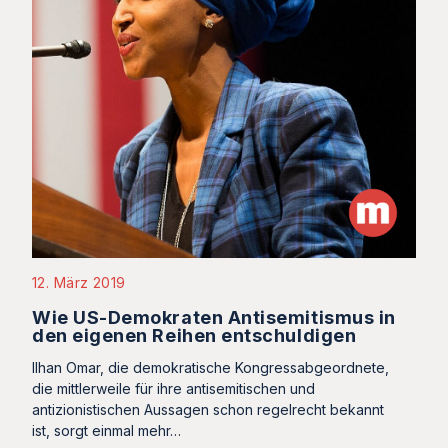
12. März 2019
Wie US-Demokraten Antisemitismus in
den eigenen Reihen entschuldigen
Ilhan Omar, die demokratische Kongressabgeordnete,
die mittlerweile für ihre antisemitischen und
antizionistischen Aussagen schon regelrecht bekannt
ist, sorgt einmal mehr…