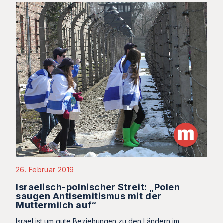
26. Februar 2019
Israelisch-polnischer Streit: „Polen
saugen Antisemitismus mit der
Muttermilch auf“
Israel ist um gute Beziehungen zu den Ländern im