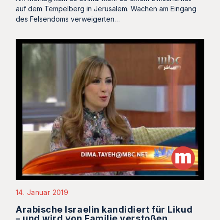
auf dem Tempelberg in Jerusalem. Wachen am Eingang
des Felsendoms verweigerten…
14. Januar 2019
Arabische Israelin kandidiert für Likud
– und wird von Familie verstoßen