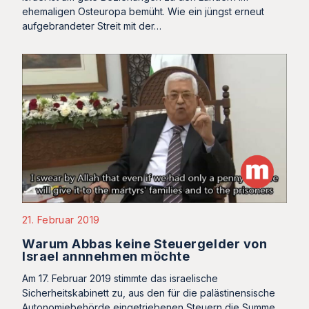
ehemaligen Osteuropa bemüht. Wie ein jüngst erneut
aufgebrandeter Streit mit der…
21. Februar 2019
Warum Abbas keine Steuergelder von
Israel annnehmen möchte
Am 17. Februar 2019 stimmte das israelische
Sicherheitskabinett zu, aus den für die palästinensische
Autonomiebehörde eingetriebenen Steuern die Summe