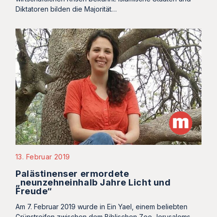
Diktatoren bilden die Majorität…
13. Februar 2019
Palästinenser ermordete
„neunzehneinhalb Jahre Licht und
Freude“
Am 7. Februar 2019 wurde in Ein Yael, einem beliebten
Grünstreifen zwischen dem Biblischen Zoo Jerusalems