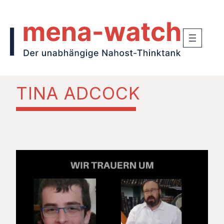
TINA ADCOCK