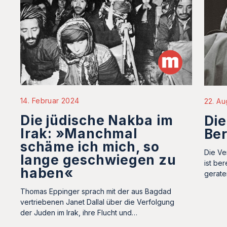
14. Februar 2024
22. Au
Die jüdische Nakba im
Die
Irak: »Manchmal
Ber
schäme ich mich, so
Die Ve
lange geschwiegen zu
ist ber
haben«
gerate
Thomas Eppinger sprach mit der aus Bagdad
vertriebenen Janet Dallal über die Verfolgung
der Juden im Irak, ihre Flucht und…