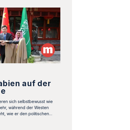
abien auf der
ne
eren sich selbstbewusst wie
mehr, während der Westen
eht, wie er den politischen…