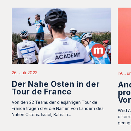
26. Juli 2023
19. Ju
Der Nahe Osten in der
And
Tour de France
pr
Vor
Von den 22 Teams der diesjährigen Tour de
France tragen drei die Namen von Ländern des
Wird A
Nahen Ostens: Israel, Bahrain…
österr
genug,