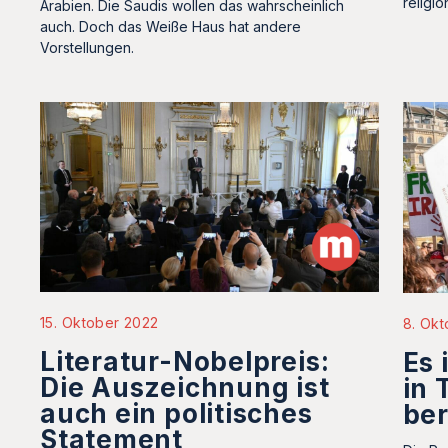
religi
Arabien. Die Saudis wollen das wahrscheinlich
auch. Doch das Weiße Haus hat andere
Vorstellungen.
15. Oktober 2022
8. Ok
Literatur-Nobelpreis:
Es 
Die Auszeichnung ist
in 
auch ein politisches
ber
Statement