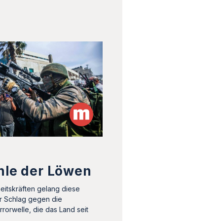
hle der Löwen
heitskräften gelang diese
r Schlag gegen die
rrorwelle, die das Land seit