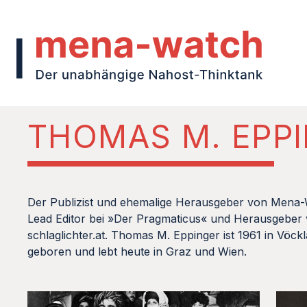
THOMAS M. EPP
Der Publizist und ehemalige Herausgeber von Mena-W
Lead Editor bei »Der Pragmaticus« und Herausgeber
schlaglichter.at. Thomas M. Eppinger ist 1961 in Vöck
geboren und lebt heute in Graz und Wien.