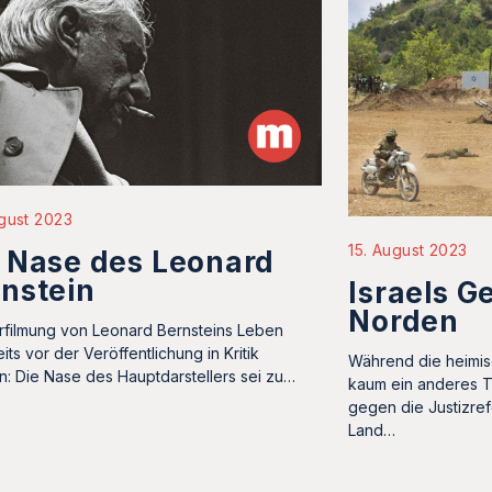
gust 2023
15. August 2023
 Nase des Leonard
nstein
Israels G
Norden
rfilmung von Leonard Bernsteins Leben
eits vor der Veröffentlichung in Kritik
Während die heimis
n: Die Nase des Hauptdarstellers sei zu…
kaum ein anderes T
gegen die Justizre
Land…