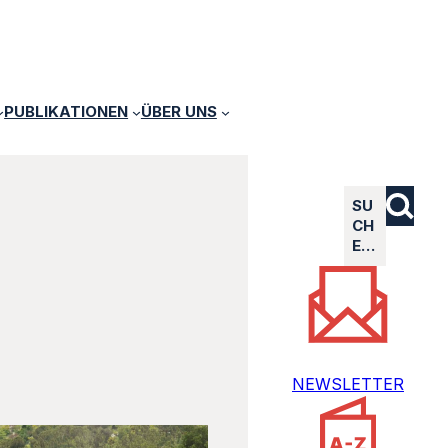
PUBLIKATIONEN
ÜBER UNS
SU
CH
E…
NEWSLETTER