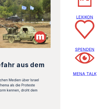
LEXIKON
SPENDEN
efahr aus dem
MENA TALK
chen Medien über Israel
hema als die Proteste
form kennen, droht dem