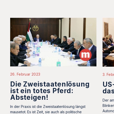
26. Februar 2023
3. Feb
Die Zweistaatenlösung
US-
ist ein totes Pferd:
das
Absteigen!
Der am
Blinke
In der Praxis ist die Zweistaatenlösung längst
Autono
mausetot. Es ist Zeit, sie auch als politische