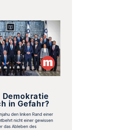
ls Demokratie
ch in Gefahr?
njahu den linken Rand einer
ntbehrt nicht einer gewissen
ber das Ableben des