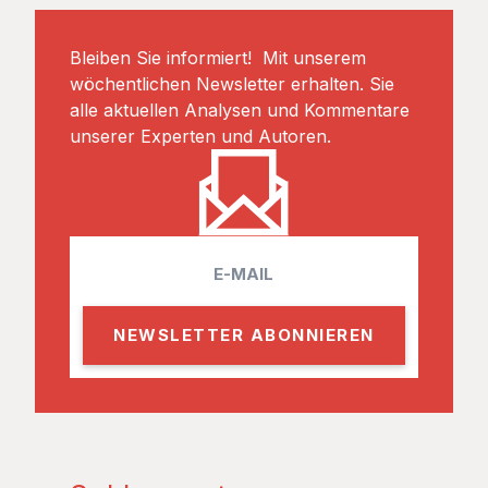
Bleiben Sie informiert! Mit unserem
wöchentlichen Newsletter erhalten. Sie
alle aktuellen Analysen und Kommentare
unserer Experten und Autoren.
E
m
a
i
l