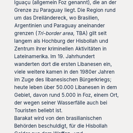
Iguaçu (allgemein Foz genannt), die an der
Grenze zu Paraguay liegt. Die Region rund
um das Dreiländereck, wo Brasilien,
Argentinien und Paraguay aneinander
grenzen (
Tri-border area
, TBA) gilt seit
langem als Hochburg der Hisbollah und
Zentrum ihrer kriminellen Aktivitäten in
Lateinamerika. Im 19. Jahrhundert
wanderten dort die ersten Libanesen ein,
viele weitere kamen in den 1980er Jahren
im Zuge des libanesischen Bürgerkriegs;
heute leben über 50.000 Libanesen in dem
Gebiet, davon rund 5.000 in Foz, einem Ort,
der wegen seiner Wasserfälle auch bei
Touristen beliebt ist.
Barakat wird von den brasilianischen
Behörden beschuldigt, für die Hisbollah