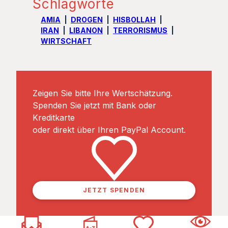
Schlagworte
AMIA
DROGEN
HISBOLLAH
IRAN
LIBANON
TERRORISMUS
WIRTSCHAFT
Zeigen Sie bitte Ihre Wertschätzung.
Spenden Sie jetzt mit Bank oder
Kreditkarte
oder direkt über Ihren PayPal Account.
JETZT SPENDEN