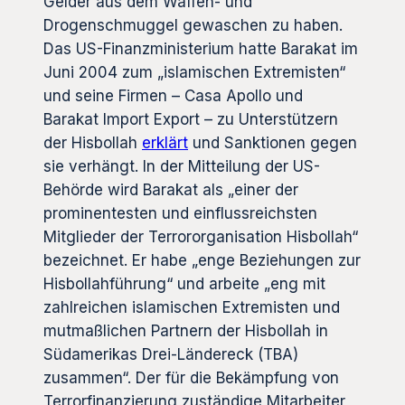
Gelder aus dem Waffen- und
Drogenschmuggel gewaschen zu haben.
Das US-Finanzministerium hatte Barakat im
Juni 2004 zum „islamischen Extremisten“
und seine Firmen – Casa Apollo und
Barakat Import Export – zu Unterstützern
der Hisbollah
erklärt
und Sanktionen gegen
sie verhängt. In der Mitteilung der US-
Behörde wird Barakat als „einer der
prominentesten und einflussreichsten
Mitglieder der Terrororganisation Hisbollah“
bezeichnet. Er habe „enge Beziehungen zur
Hisbollahführung“ und arbeite „eng mit
zahlreichen islamischen Extremisten und
mutmaßlichen Partnern der Hisbollah in
Südamerikas Drei-Ländereck (TBA)
zusammen“. Der für die Bekämpfung von
Terrorfinanzierung zuständige Mitarbeiter