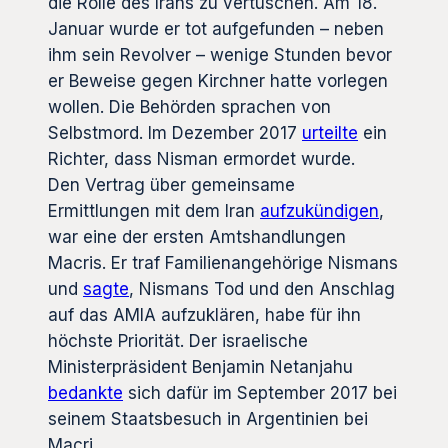
die Rolle des Irans zu vertuschen. Am 18.
Januar wurde er tot aufgefunden – neben
ihm sein Revolver – wenige Stunden bevor
er Beweise gegen Kirchner hatte vorlegen
wollen. Die Behörden sprachen von
Selbstmord. Im Dezember 2017
urteilte
ein
Richter, dass Nisman ermordet wurde.
Den Vertrag über gemeinsame
Ermittlungen mit dem Iran
aufzukündigen
,
war eine der ersten Amtshandlungen
Macris. Er traf Familienangehörige Nismans
und
sagte
, Nismans Tod und den Anschlag
auf das AMIA aufzuklären, habe für ihn
höchste Priorität. Der israelische
Ministerpräsident Benjamin Netanjahu
bedankte
sich dafür im September 2017 bei
seinem Staatsbesuch in Argentinien bei
Macri.