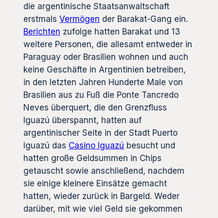
die argentinische Staatsanwaltschaft
erstmals
Vermögen
der Barakat-Gang ein.
Berichten
zufolge hatten Barakat und 13
weitere Personen, die allesamt entweder in
Paraguay oder Brasilien wohnen und auch
keine Geschäfte in Argentinien betreiben,
in den letzten Jahren Hunderte Male von
Brasilien aus zu Fuß die Ponte Tancredo
Neves überquert, die den Grenzfluss
Iguazú überspannt, hatten auf
argentinischer Seite in der Stadt Puerto
Iguazú das
Casino Iguazú
besucht und
hatten große Geldsummen in Chips
getauscht sowie anschließend, nachdem
sie einige kleinere Einsätze gemacht
hatten, wieder zurück in Bargeld. Weder
darüber, mit wie viel Geld sie gekommen