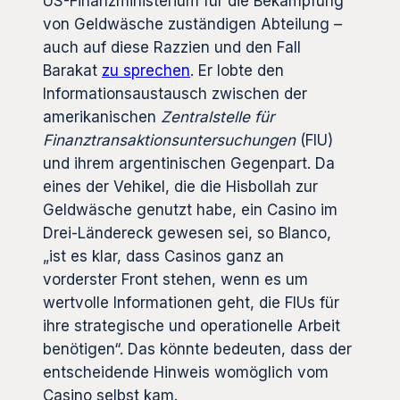
US-Finanzministerium für die Bekämpfung
von Geldwäsche zuständigen Abteilung –
auch auf diese Razzien und den Fall
Barakat
zu sprechen
. Er lobte den
Informationsaustausch zwischen der
amerikanischen
Zentralstelle für
Finanztransaktionsuntersuchungen
(FIU)
und ihrem argentinischen Gegenpart. Da
eines der Vehikel, die die Hisbollah zur
Geldwäsche genutzt habe, ein Casino im
Drei-Ländereck gewesen sei, so Blanco,
„ist es klar, dass Casinos ganz an
vorderster Front stehen, wenn es um
wertvolle Informationen geht, die FIUs für
ihre strategische und operationelle Arbeit
benötigen“. Das könnte bedeuten, dass der
entscheidende Hinweis womöglich vom
Casino selbst kam.