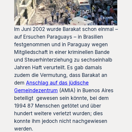
Im Juni 2002 wurde Barakat schon einmal –
auf Ersuchen Paraguays – in Brasilien
festgenommen und in Paraguay wegen
Mitgliedschaft in einer kriminellen Bande
und Steuerhinterziehung zu sechseinhalb
Jahren Haft verurteilt. Es gab damals
zudem die Vermutung, dass Barakat an
dem
Anschlag auf das jüdische
Gemeindezentrum
(AMIA) in Buenos Aires
beteiligt gewesen sein könnte, bei dem
1994 87 Menschen getötet und über
hundert weitere verletzt wurden; dies
konnte ihm jedoch nicht nachgewiesen
werden.