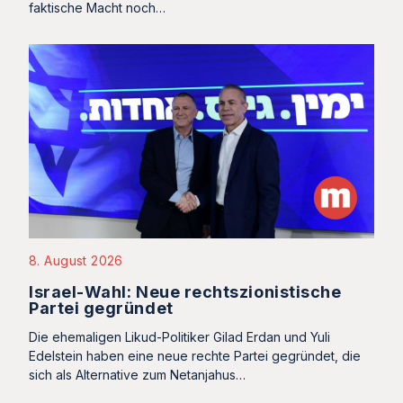
faktische Macht noch…
8. August 2026
Israel-Wahl: Neue rechtszionistische
Partei gegründet
Die ehemaligen Likud-Politiker Gilad Erdan und Yuli
Edelstein haben eine neue rechte Partei gegründet, die
sich als Alternative zum Netanjahus…