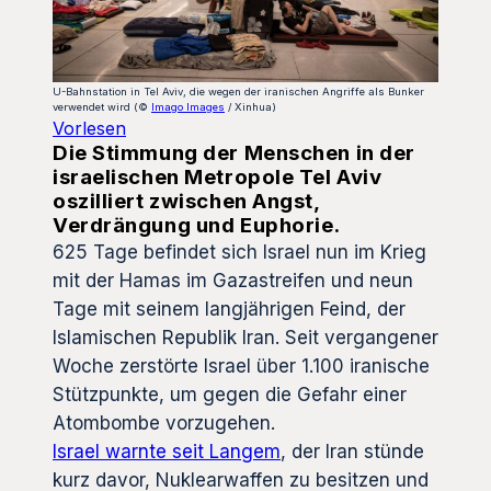
U-Bahnstation in Tel Aviv, die wegen der iranischen Angriffe als Bunker
verwendet wird (©
Imago Images
/ Xinhua)
Vorlesen
Die Stimmung der Menschen in der
israelischen Metropole Tel Aviv
oszilliert zwischen Angst,
Verdrängung und Euphorie.
625 Tage befindet sich Israel nun im Krieg
mit der Hamas im Gazastreifen und neun
Tage mit seinem langjährigen Feind, der
Islamischen Republik Iran. Seit vergangener
Woche zerstörte Israel über 1.100 iranische
Stützpunkte, um gegen die Gefahr einer
Atombombe vorzugehen.
Israel warnte seit Langem
, der Iran stünde
kurz davor, Nuklearwaffen zu besitzen und