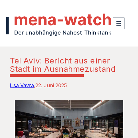
Tel Aviv: Bericht aus einer
Stadt im Ausnahmezustand
Lisa Vavra
22. Juni 2025