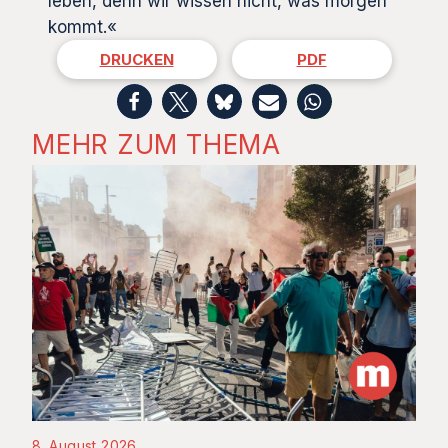
leben, denn wir wissen nicht, was morgen
kommt.«
DRUCKEN
PDF
MEHR ZUM THEMA
8. August 2026