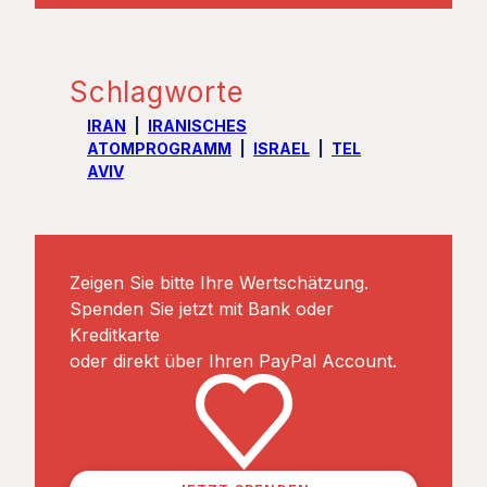
Schlagworte
IRAN
IRANISCHES
ATOMPROGRAMM
ISRAEL
TEL
AVIV
Zeigen Sie bitte Ihre Wertschätzung.
Spenden Sie jetzt mit Bank oder
Kreditkarte
oder direkt über Ihren PayPal Account.