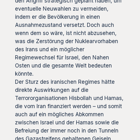
den Angriff strategisch geplant haben, um
eventuelle Neuwahlen zu vermeiden,
indem er die Bevölkerung in einen
Ausnahmezustand versetzt. Doch auch
wenn dem so wäre, ist nicht abzusehen,
was die Zerstörung der Nuklearvorhaben
des Irans und ein möglicher
Regimewechsel für Israel, den Nahen
Osten und die gesamte Welt bedeuten
könnte.
Der Sturz des iranischen Regimes hätte
direkte Auswirkungen auf die
Terrororganisationen Hisbollah und Hamas,
die vom Iran finanziert werden – und somit
auch auf ein mögliches Abkommen
zwischen Israel und der Hamas sowie die
Befreiung der immer noch in den Tunneln
des Gazastreifens gehaltenen Geiseln.