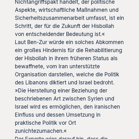
Nichtangriffspakt handelt, der politische
Aspekte, wirtschaftliche Maßnahmen und
Sicherheitszusammenarbeit umfasst, ist ein
Schritt, der für die Zukunft der Hisbollah
von entscheidender Bedeutung ist.«
Laut Ben-Zur würde ein solches Abkommen
ein großes Hindernis für die Rehabilitierung
der Hisbollah in ihrem früheren Status als
bewaffnete, vom Iran unterstützte
Organisation darstellen, welche die Politik
des Libanons diktiert und Israel bedroht.
»Die Herstellung einer Beziehung der
beschriebenen Art zwischen Syrien und
Israel wird es ermöglichen, den iranischen
Einfluss und dessen Umsetzung in
praktische Politik vor Ort
zunichtezumachen.«
Der Experte wies darauf hin, dass die