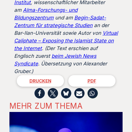
Institut
, wissenschaftlicher Mitarbeiter
am
Alma-Forschungs- und
Bildungszentrum
und am
Begin-Sadat-
Zentrum für strategische Studien
an der
Bar-Ilan-Universität sowie Autor von
Virtual
Caliphate – Exposing the Islamist State on
the Internet
. (Der Text erschien auf
Englisch zuerst
beim Jewish News
Syndicate
. Übersetzung von Alexander
Gruber.)
DRUCKEN
PDF
MEHR ZUM THEMA