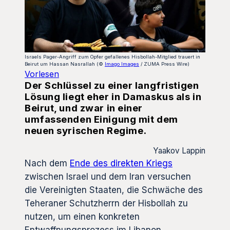
Israels Pager-Angriff zum Opfer gefallenes Hisbollah-Mitglied trauert in
Beirut um Hassan Nasrallah (©
Imago Images
/ ZUMA Press Wire)
Vorlesen
Der Schlüssel zu einer langfristigen
Lösung liegt eher in Damaskus als in
Beirut, und zwar in einer
umfassenden Einigung mit dem
neuen syrischen Regime.
Yaakov Lappin
Nach dem
Ende des direkten Kriegs
zwischen Israel und dem Iran versuchen
die Vereinigten Staaten, die Schwäche des
Teheraner Schutzherrn der Hisbollah zu
nutzen, um einen konkreten
Entwaffnungsprozess im Libanon