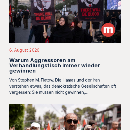
6. August 2026
Warum Aggressoren am
Verhandlungstisch immer wieder
gewinnen
Von Stephen M. Flatow. Die Hamas und der Iran
verstehen etwas, das demokratische Gesellschaften oft
vergessen: Sie müssen nicht gewinnen,…