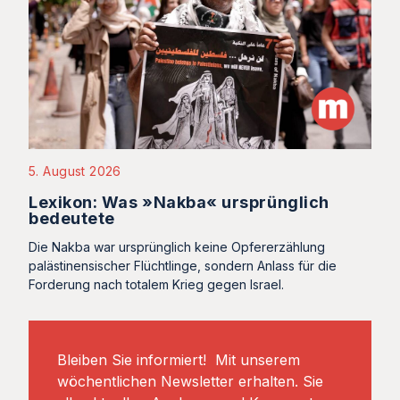
5. August 2026
Lexikon: Was »Nakba« ursprünglich
bedeutete
Die Nakba war ursprünglich keine Opfererzählung
palästinensischer Flüchtlinge, sondern Anlass für die
Forderung nach totalem Krieg gegen Israel.
Bleiben Sie informiert! Mit unserem
wöchentlichen Newsletter erhalten. Sie