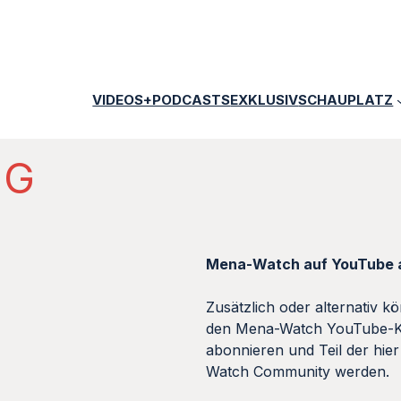
VIDEOS+PODCASTS
EXKLUSIV
SCHAUPLATZ
NG
Mena-Watch auf YouTube 
Zusätzlich oder alternativ k
den Mena-Watch YouTube-Kan
abonnieren und Teil der hi
Watch Community werden.