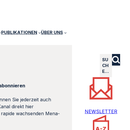
PUBLIKATIONEN
ÜBER UNS
SU
CH
E…
abonnieren
önnen Sie jederzeit auch
al direkt hier
NEWSLETTER
er rapide wachsenden Mena-