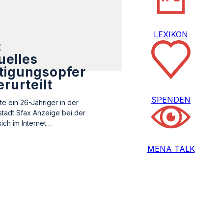
LEXIKON
:
elles
tigungsopfer
erurteilt
SPENDEN
te ein 26-Jähriger in der
stadt Sfax Anzeige bei der
 sich im Internet…
MENA TALK