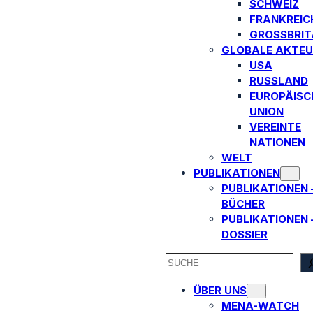
SCHWEIZ
FRANKREIC
GROSSBRITA
GLOBALE AKTEU
USA
RUSSLAND
EUROPÄISC
UNION
VEREINTE
NATIONEN
WELT
PUBLIKATIONEN
PUBLIKATIONEN 
BÜCHER
PUBLIKATIONEN 
DOSSIER
SEARCH
ÜBER UNS
MENA-WATCH