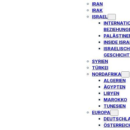
IRAN
IRAK
ISRAEL
INTERNATI
BEZIEHUNG
PALÄSTINE
INSIDE ISRA
ISRAELISCH
GESCHICHT
SYRIEN
TÜRKEI
NORDAFRIKA
ALGERIEN
ÄGYPTEN
LIBYEN
MAROKKO
TUNESIEN
EUROPA
DEUTSCHL
ÖSTERREIC