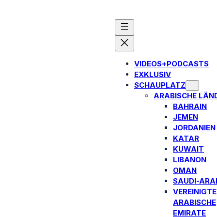
VIDEOS+PODCASTS
EXKLUSIV
SCHAUPLATZ
ARABISCHE LÄN
BAHRAIN
JEMEN
JORDANIEN
KATAR
KUWAIT
LIBANON
OMAN
SAUDI-ARA
VEREINIGTE
ARABISCHE
EMIRATE