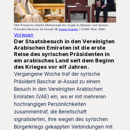
VAE-Kronprinz Sheikh Mohammed bin Zayed al-Nahyan und Syriens
Präsident Baschar Al-Assad (©
Imago Images
/ ZUMA Wire, SNA)
Vorlesen
Der Staatsbesuch in den Vereinigten
Arabischen Emiraten ist die erste
Reise des syrischen Präsidenten in
ein arabisches Land seit dem Beginn
des Krieges vor elf Jahren.
Vergangene Woche traf der syrische
Präsident Baschar al-Assad zu einem
Besuch in den Vereinigten Arabischen
Emiraten (VAE) ein, wo er mit mehreren
hochrangigen Persönlichkeiten
zusammentraf, die Bereitschaft
signalisierten, ihre wegen des syrischen
Bürgerkriegs gekappten Verbindungen mit