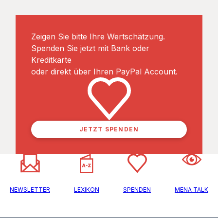
Zeigen Sie bitte Ihre Wertschätzung.
Spenden Sie jetzt mit Bank oder
Kreditkarte
oder direkt über Ihren PayPal Account.
JETZT SPENDEN
NEWSLETTER
LEXIKON
SPENDEN
MENA TALK