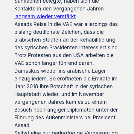
Sanktionen belegte, haben sich die
Kontakte in den vergangenen Jahren
langsam wieder verstärkt
.
Assads Reise in die VAE war allerdings das
bislang deutlichste Zeichen, dass die
arabischen Staaten an der Rehabilitierung
des syrischen Präsidenten interessiert sind.
Trotz Protesten aus den USA arbeiten die
VAE schon länger führend daran,
Damaskus wieder ins arabische Lager
einzugliedern. So eröffneten die Emirate im
Jahr 2018 ihre Botschaft in der syrischen
Hauptstadt wieder, und im November
vergangenen Jahres kam es zu einem
Besuch hochrangiger Diplomaten unter der
Führung des Außenministers bei Präsident
Assad.
Selbst eine nur geringfügige Verbesserung