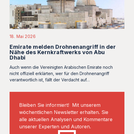
18. Mai 2026
Emirate melden Drohnenangriff in der
Nähe des Kernkraftwerks von Abu
Dhabi
Auch wenn die Vereinigten Arabischen Emirate noch
nicht offiziell erklärten, wer für den Drohnenangriff
verantwortlich ist, fällt der Verdacht auf…
Bleiben Sie informiert! Mit unserem
wöchentlichen Newsletter erhalten. Sie
alle aktuellen Analysen und Kommentare
unserer Experten und Autoren.