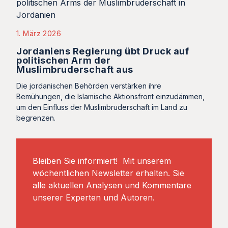
1. März 2026
Jordaniens Regierung übt Druck auf
politischen Arm der
Muslimbruderschaft aus
Die jordanischen Behörden verstärken ihre
Bemühungen, die Islamische Aktionsfront einzudämmen,
um den Einfluss der Muslimbruderschaft im Land zu
begrenzen.
Bleiben Sie informiert! Mit unserem
wöchentlichen Newsletter erhalten. Sie
alle aktuellen Analysen und Kommentare
unserer Experten und Autoren.