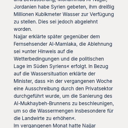
Jordanien habe Syrien gebeten, ihm dreißig
Millionen Kubikmeter Wasser zur Verfügung
zu stellen. Dies sei jedoch abgelehnt
worden.
Najjar erklärte später gegenüber dem
Fernsehsender Al-Mamlaka, die Ablehnung
sei »unter Hinweis auf die
Wetterbedingungen und die politischen
Lage im Süden Syriens« erfolgt. In Bezug
auf die Wassersituation erklärte der
Minister, dass »in der vergangenen Woche
eine Ausschreibung durch den Privatsektor
durchgeführt wurde, um die Sanierung des
Al-Mukhaybeh-Brunnens zu beschleunigen,
um so die Wassermengen insbesondere für
die Landwirte zu erhöhen«.
Im vergangenen Monat hatte Najjar