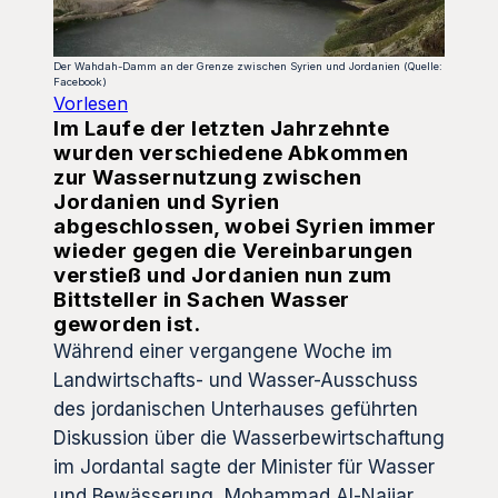
Der Wahdah-Damm an der Grenze zwischen Syrien und Jordanien (Quelle:
Facebook)
Vorlesen
Im Laufe der letzten Jahrzehnte
wurden verschiedene Abkommen
zur Wassernutzung zwischen
Jordanien und Syrien
abgeschlossen, wobei Syrien immer
wieder gegen die Vereinbarungen
verstieß und Jordanien nun zum
Bittsteller in Sachen Wasser
geworden ist.
Während einer vergangene Woche im
Landwirtschafts- und Wasser-Ausschuss
des jordanischen Unterhauses geführten
Diskussion über die Wasserbewirtschaftung
im Jordantal sagte der Minister für Wasser
und Bewässerung, Mohammad Al-Najjar,