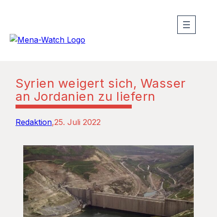
Syrien weigert sich, Wasser
an Jordanien zu liefern
Redaktion
25. Juli 2022