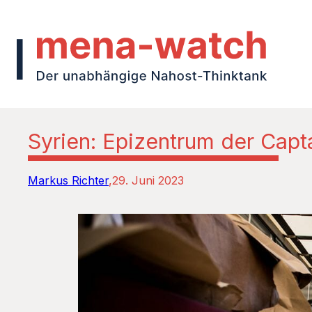
Syrien: Epizentrum der Cap
Markus Richter
29. Juni 2023