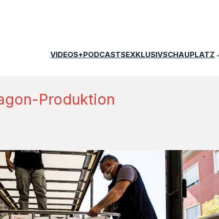
VIDEOS+PODCASTS
EXKLUSIV
SCHAUPLATZ
tagon-Produktion