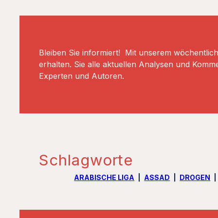
Bleiben Sie informiert! Mit unserem wöchentlic
erhalten. Sie alle aktuellen Analysen und Komm
Experten und Autoren.
Schlagworte
ARABISCHE LIGA
ASSAD
DROGEN