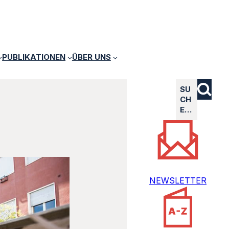
PUBLIKATIONEN
ÜBER UNS
SU
CH
E…
NEWSLETTER