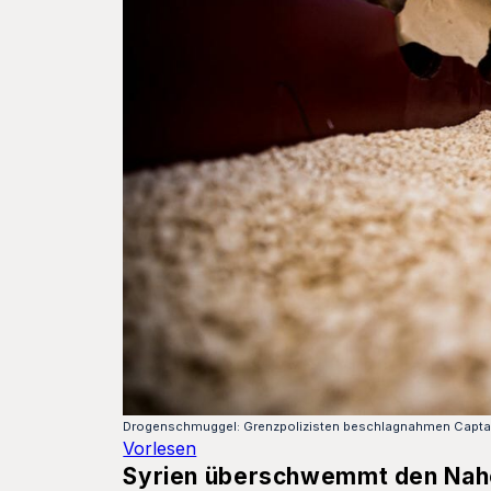
Drogenschmuggel: Grenzpolizisten beschlagnahmen Captag
Vorlesen
Syrien überschwemmt den Nahen