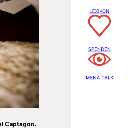
LEXIKON
SPENDEN
MENA TALK
l Captagon.