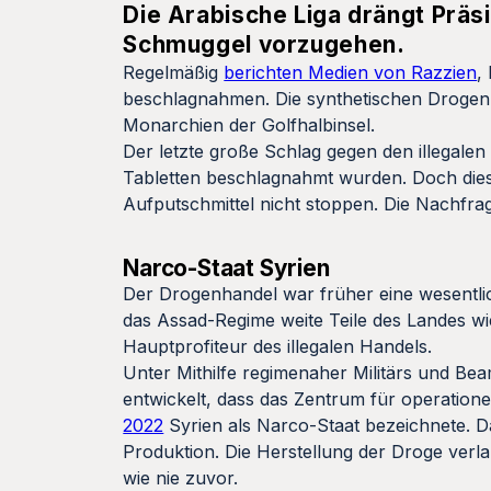
Die Arabische Liga drängt Präs
Schmuggel vorzugehen.
Regelmäßig
berichten Medien von Razzien
,
beschlagnahmen. Die synthetischen Drogen w
Monarchien der Golfhalbinsel.
Der letzte große Schlag gegen den illegal
Tabletten beschlagnahmt wurden. Doch diese
Aufputschmittel nicht stoppen. Die Nachfrage
Narco-Staat Syrien
Der Drogenhandel war früher eine wesentlic
das Assad-Regime weite Teile des Landes w
Hauptprofiteur des illegalen Handels.
Unter Mithilfe regimenaher Militärs und Be
entwickelt, dass das Zentrum für operatio
2022
Syrien als Narco-Staat bezeichnete. D
Produktion. Die Herstellung der Droge verla
wie nie zuvor.