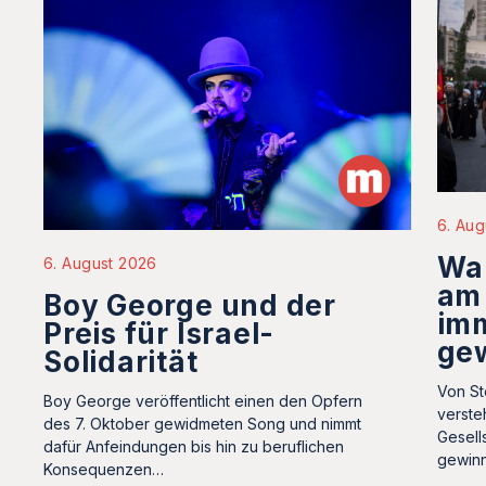
6. Aug
Wa
6. August 2026
am
Boy George und der
im
Preis für Israel-
ge
Solidarität
Von St
Boy George veröffentlicht einen den Opfern
verste
des 7. Oktober gewidmeten Song und nimmt
Gesell
dafür Anfeindungen bis hin zu beruflichen
gewin
Konsequenzen…