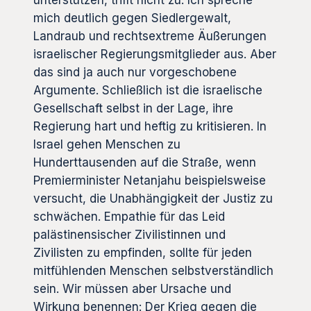
unterstützen, trifft nicht zu. Ich spreche
mich deutlich gegen Siedlergewalt,
Landraub und rechtsextreme Äußerungen
israelischer Regierungsmitglieder aus. Aber
das sind ja auch nur vorgeschobene
Argumente. Schließlich ist die israelische
Gesellschaft selbst in der Lage, ihre
Regierung hart und heftig zu kritisieren. In
Israel gehen Menschen zu
Hunderttausenden auf die Straße, wenn
Premierminister Netanjahu beispielsweise
versucht, die Unabhängigkeit der Justiz zu
schwächen. Empathie für das Leid
palästinensischer Zivilistinnen und
Zivilisten zu empfinden, sollte für jeden
mitfühlenden Menschen selbstverständlich
sein. Wir müssen aber Ursache und
Wirkung benennen: Der Krieg gegen die