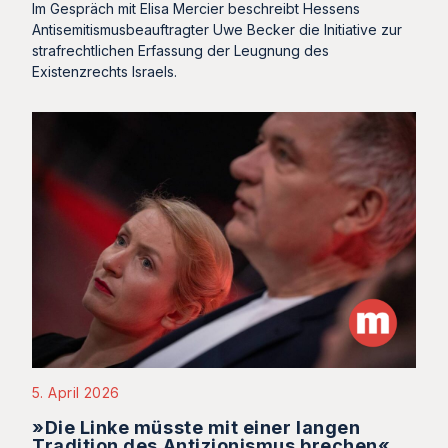
Im Gespräch mit Elisa Mercier beschreibt Hessens
Antisemitismusbeauftragter Uwe Becker die Initiative zur
strafrechtlichen Erfassung der Leugnung des
Existenzrechts Israels.
5. April 2026
»Die Linke müsste mit einer langen
Tradition des Antizionismus brechen«