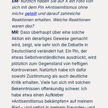
EM:
Kürzlich haben Sie auf X ein Foto von
sich mit dem Pin »Antisemitismus ohne
mich«
geteilt
und darauf zahlreiche
Reaktionen erhalten. Welche Reaktionen
waren das?
MR:
Dass überhaupt über eine solche
Aktion ein derartiges Gewese gemacht
wird, zeigt, wie sehr sich die Debatte in
Deutschland verändert hat. Ein Pin, der
etwas Selbstverständliches ausdrückt, wird
plötzlich zum Gegenstand von heftigen
Kontroversen. Natürlich habe ich dafür
sowohl Zustimmung als auch deutliche
Kritik erhalten. Viele tun sich mit solchen
Bekenntnissen offenkundig schwer. Ich
habe etwa einen Aufkleber
»Antisemitismus bekämpfen« auf meinem
iPad – und selbst in meinem Freundes- und