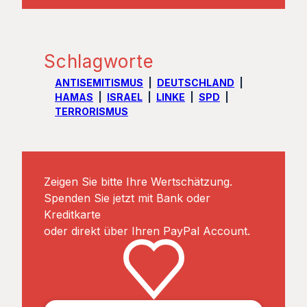
Schlagworte
ANTISEMITISMUS
DEUTSCHLAND
HAMAS
ISRAEL
LINKE
SPD
TERRORISMUS
Zeigen Sie bitte Ihre Wertschätzung.
Spenden Sie jetzt mit Bank oder
Kreditkarte
oder direkt über Ihren PayPal Account.