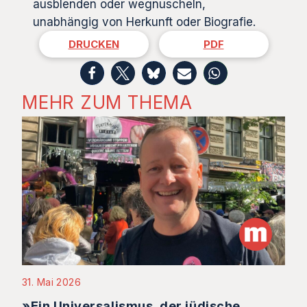
ausblenden oder wegnuscheln,
unabhängig von Herkunft oder Biografie.
DRUCKEN
PDF
MEHR ZUM THEMA
31. Mai 2026
»Ein Universalismus, der jüdische