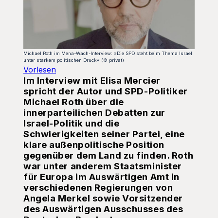
Michael Roth im Mena-Wach-Interview: »Die SPD steht beim Thema Israel
unter starkem politischen Druck« (© privat)
Vorlesen
Im Interview mit Elisa Mercier
spricht der Autor und SPD-Politiker
Michael Roth über die
innerparteilichen Debatten zur
Israel-Politik und die
Schwierigkeiten seiner Partei, eine
klare außenpolitische Position
gegenüber dem Land zu finden. Roth
war unter anderem Staatsminister
für Europa im Auswärtigen Amt in
verschiedenen Regierungen von
Angela Merkel sowie Vorsitzender
des Auswärtigen Ausschusses des